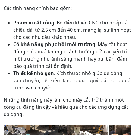
Các tính năng chính bao gồm:
Phạm vi cắt rộng
. Bộ điều khiển CNC cho phép cắt
chiều dài từ 2,5 cm đến 40 cm, mang lại sự linh hoạt
cho các nhu cầu khác nhau.
Có khả năng phục hồi môi trường
. Máy cắt hoạt
động hiệu quả không bị ảnh hưởng bởi các yếu tố
môi trường như ánh sáng mạnh hay bụi bẩn, đảm
bảo quá trình cắt ổn định.
Thiết kế nhỏ gọn
. Kích thước nhỏ giúp dễ dàng
vận chuyển, tiết kiệm không gian quý giá trong quá
trình vận chuyển.
Những tính năng này làm cho máy cắt trở thành một
công cụ đáng tin cậy và hiệu quả cho các ứng dụng cắt
đa dạng.