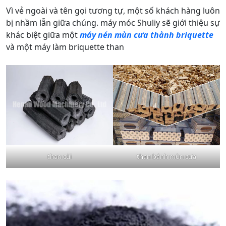
Vì vẻ ngoài và tên gọi tương tự, một số khách hàng luôn
bị nhầm lẫn giữa chúng. máy móc Shuliy sẽ giới thiệu sự
khác biệt giữa một
máy nén mùn cưa thành briquette
và một máy làm briquette than
than củi
than bánh mùn cưa