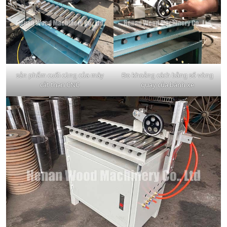
sản phẩm cuối cùng của máy
Đo khoảng cách bằng số vòng
cắt than CNC
quay của bánh xe