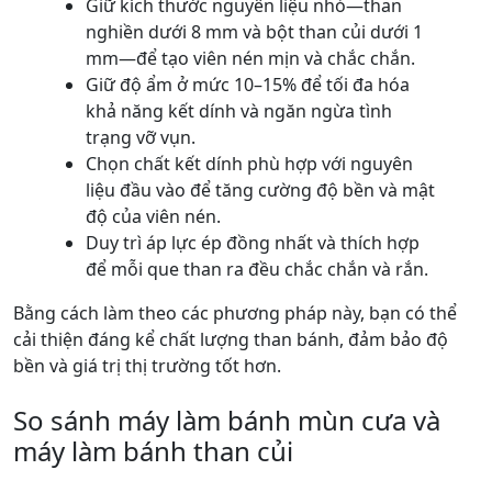
Giữ kích thước nguyên liệu nhỏ—than
nghiền dưới 8 mm và bột than củi dưới 1
mm—để tạo viên nén mịn và chắc chắn.
Giữ độ ẩm ở mức 10–15% để tối đa hóa
khả năng kết dính và ngăn ngừa tình
trạng vỡ vụn.
Chọn chất kết dính phù hợp với nguyên
liệu đầu vào để tăng cường độ bền và mật
độ của viên nén.
Duy trì áp lực ép đồng nhất và thích hợp
để mỗi que than ra đều chắc chắn và rắn.
Bằng cách làm theo các phương pháp này, bạn có thể
cải thiện đáng kể chất lượng than bánh, đảm bảo độ
bền và giá trị thị trường tốt hơn.
So sánh máy làm bánh mùn cưa và
máy làm bánh than củi