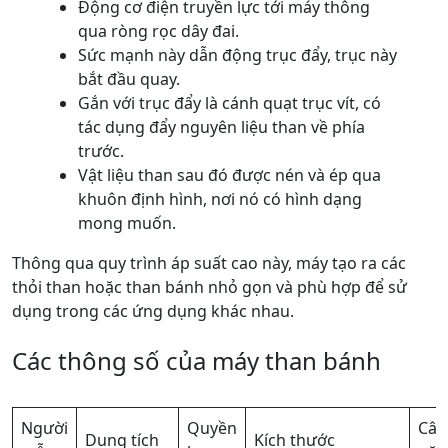
Động cơ điện truyền lực tới máy thông
qua ròng rọc dây đai.
Sức mạnh này dẫn động trục đẩy, trục này
bắt đầu quay.
Gắn với trục đẩy là cánh quạt trục vít, có
tác dụng đẩy nguyên liệu than về phía
trước.
Vật liệu than sau đó được nén và ép qua
khuôn định hình, nơi nó có hình dạng
mong muốn.
Thông qua quy trình áp suất cao này, máy tạo ra các
thỏi than hoặc than bánh nhỏ gọn và phù hợp để sử
dụng trong các ứng dụng khác nhau.
Các thông số của máy than bánh
Người
Quyền
Cân
Dung tích
Kích thước