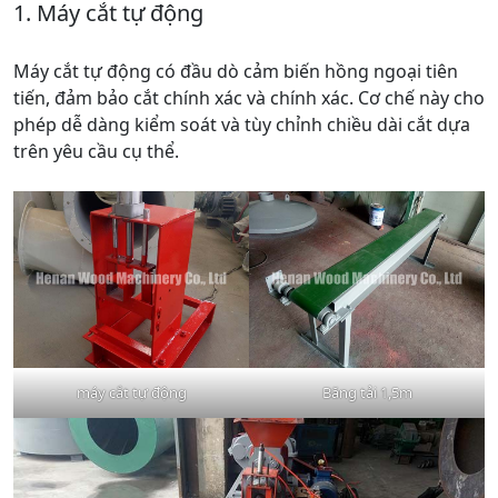
1. Máy cắt tự động
Máy cắt tự động có đầu dò cảm biến hồng ngoại tiên
tiến, đảm bảo cắt chính xác và chính xác. Cơ chế này cho
phép dễ dàng kiểm soát và tùy chỉnh chiều dài cắt dựa
trên yêu cầu cụ thể.
máy cắt tự động
Băng tải 1,5m