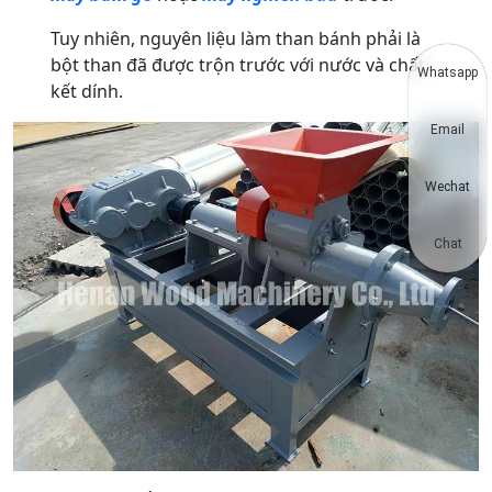
Tuy nhiên, nguyên liệu làm than bánh phải là
bột than đã được trộn trước với nước và chất
Whatsapp
kết dính.
Email
Wechat
Chat