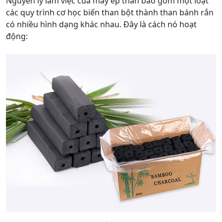
Nguyên lý làm việc của máy ép than bao gồm một loạt
các quy trình cơ học biến than bột thành than bánh rắn
có nhiều hình dạng khác nhau. Đây là cách nó hoạt
động: