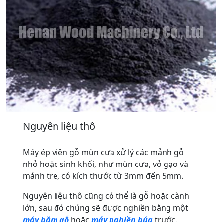
Nguyên liệu thô
Máy ép viên gỗ mùn cưa xử lý các mảnh gỗ
nhỏ hoặc sinh khối, như mùn cưa, vỏ gạo và
mảnh tre, có kích thước từ 3mm đến 5mm.
Nguyên liệu thô cũng có thể là gỗ hoặc cành
lớn, sau đó chúng sẽ được nghiền bằng một
máy băm gỗ
hoặc
máy nghiền búa
trước.