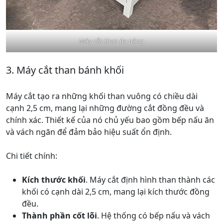
Máy cắt than đa năng
3. Máy cắt than bánh khối
Máy cắt tạo ra những khối than vuông có chiều dài
cạnh 2,5 cm, mang lại những đường cắt đồng đều và
chính xác. Thiết kế của nó chủ yếu bao gồm bếp nấu ăn
và vách ngăn để đảm bảo hiệu suất ổn định.
Chi tiết chính:
Kích thước khối
. Máy cắt định hình than thành các
khối có cạnh dài 2,5 cm, mang lại kích thước đồng
đều.
Thành phần cốt lõi
. Hệ thống có bếp nấu và vách