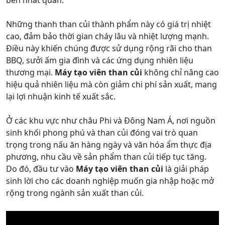
bền nhất quán.
Những thanh than củi thành phẩm này có giá trị nhiệt
cao, đảm bảo thời gian cháy lâu và nhiệt lượng mạnh.
Điều này khiến chúng được sử dụng rộng rãi cho than
BBQ, sưởi ấm gia đình và các ứng dụng nhiên liệu
thương mại.
Máy tạo viên than củi
không chỉ nâng cao
hiệu quả nhiên liệu mà còn giảm chi phí sản xuất, mang
lại lợi nhuận kinh tế xuất sắc.
Ở các khu vực như châu Phi và Đông Nam Á, nơi nguồn
sinh khối phong phú và than củi đóng vai trò quan
trọng trong nấu ăn hàng ngày và văn hóa ẩm thực địa
phương, nhu cầu về sản phẩm than củi tiếp tục tăng.
Do đó, đầu tư vào
Máy tạo viên than củi
là giải pháp
sinh lời cho các doanh nghiệp muốn gia nhập hoặc mở
rộng trong ngành sản xuất than củi.