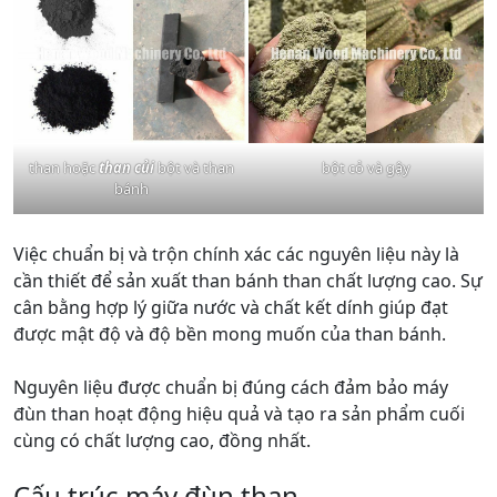
than hoặc
than củi
bột và than
bột cỏ và gậy
bánh
Việc chuẩn bị và trộn chính xác các nguyên liệu này là
cần thiết để sản xuất than bánh than chất lượng cao. Sự
cân bằng hợp lý giữa nước và chất kết dính giúp đạt
được mật độ và độ bền mong muốn của than bánh.
Nguyên liệu được chuẩn bị đúng cách đảm bảo máy
đùn than hoạt động hiệu quả và tạo ra sản phẩm cuối
cùng có chất lượng cao, đồng nhất.
Cấu trúc máy đùn than