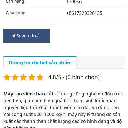
Cân nặng
1300kg
WhatsApp
+8617329326135
Được trích dẫn
Thông tin chi tiết sản phẩm
4.8/5 - (6 bình chọn)
Máy tạo viên than củi
sử dụng công nghệ ép đùn trục
tiên tiến, giúp nén hiệu quả bột than, sinh khối hoặc
nguyên liệu thô khác thành viên nén đặc và đồng đều.
Với công suất 500–1000 kg/h, máy này lý tưởng để sản
xuất các thanh than chất lượng cao có hình dạng và độ