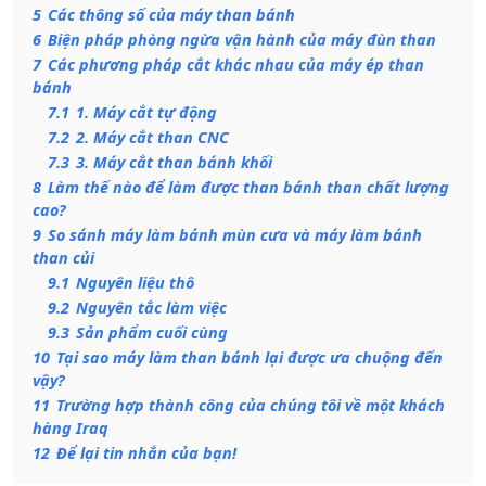
5
Các thông số của máy than bánh
6
Biện pháp phòng ngừa vận hành của máy đùn than
7
Các phương pháp cắt khác nhau của máy ép than
bánh
7.1
1. Máy cắt tự động
7.2
2. Máy cắt than CNC
7.3
3. Máy cắt than bánh khối
8
Làm thế nào để làm được than bánh than chất lượng
cao?
9
So sánh máy làm bánh mùn cưa và máy làm bánh
than củi
9.1
Nguyên liệu thô
9.2
Nguyên tắc làm việc
9.3
Sản phẩm cuối cùng
10
Tại sao máy làm than bánh lại được ưa chuộng đến
vậy?
11
Trường hợp thành công của chúng tôi về một khách
hàng Iraq
12
Để lại tin nhắn của bạn!