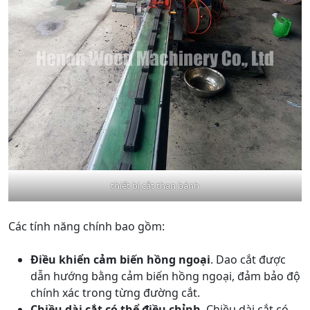
thiết bị cắt than bánh
Các tính năng chính bao gồm:
Điều khiển cảm biến hồng ngoại
. Dao cắt được
dẫn hướng bằng cảm biến hồng ngoại, đảm bảo độ
chính xác trong từng đường cắt.
Chiều dài cắt có thể điều chỉnh
. Chiều dài cắt có