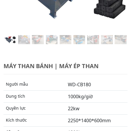
MÁY THAN BÁNH | MÁY ÉP THAN
Người mẫu
WD-CB180
Dung tích
1000kg/giờ
Quyền lực
22kw
Kích thước
2250*1400*600mm