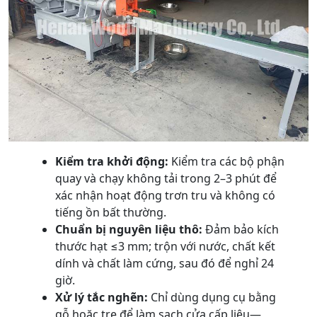
Kiểm tra khởi động:
Kiểm tra các bộ phận
quay và chạy không tải trong 2–3 phút để
xác nhận hoạt động trơn tru và không có
tiếng ồn bất thường.
Chuẩn bị nguyên liệu thô:
Đảm bảo kích
thước hạt ≤3 mm; trộn với nước, chất kết
dính và chất làm cứng, sau đó để nghỉ 24
giờ.
Xử lý tắc nghẽn:
Chỉ dùng dụng cụ bằng
gỗ hoặc tre để làm sạch cửa cấp liệu—