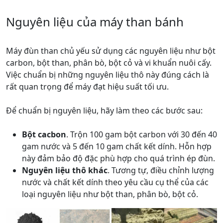
Nguyên liệu của máy than bánh
Máy đùn than chủ yếu sử dụng các nguyên liệu như bột
carbon, bột than, phân bò, bột cỏ và vi khuẩn nuôi cấy.
Việc chuẩn bị những nguyên liệu thô này đúng cách là
rất quan trọng để máy đạt hiệu suất tối ưu.
Để chuẩn bị nguyên liệu, hãy làm theo các bước sau:
Bột cacbon
. Trộn 100 gam bột carbon với 30 đến 40
gam nước và 5 đến 10 gam chất kết dính. Hỗn hợp
này đảm bảo độ đặc phù hợp cho quá trình ép đùn.
Nguyên liệu thô khác
. Tương tự, điều chỉnh lượng
nước và chất kết dính theo yêu cầu cụ thể của các
loại nguyên liệu như bột than, phân bò, bột cỏ.