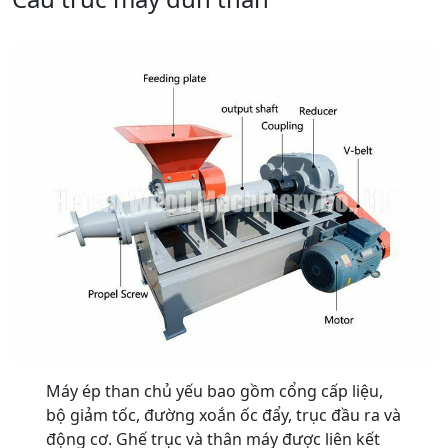
Máy ép than chủ yếu bao gồm cổng cấp liệu,
bộ giảm tốc, đường xoắn ốc đẩy, trục đầu ra và
động cơ. Ghế trục và thân máy được liên kết