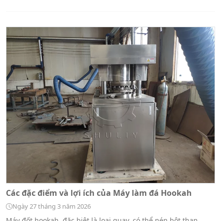
Các đặc điểm và lợi ích của Máy làm đá Hookah
Ngày 27 tháng 3 năm 2026
Máy đốt hookah, đặc biệt là loại quay, có thể nén bột than