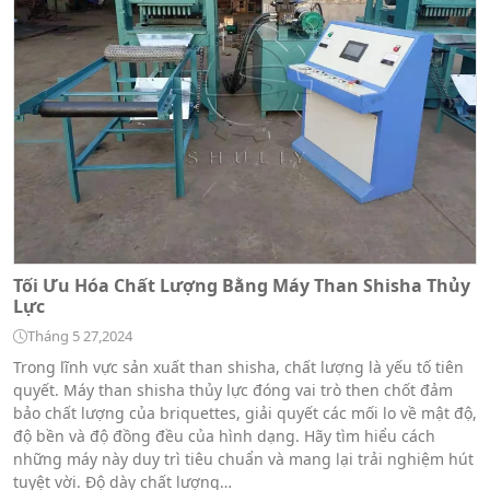
Tối Ưu Hóa Chất Lượng Bằng Máy Than Shisha Thủy
Lực
Tháng 5 27,2024
Trong lĩnh vực sản xuất than shisha, chất lượng là yếu tố tiên
quyết. Máy than shisha thủy lực đóng vai trò then chốt đảm
bảo chất lượng của briquettes, giải quyết các mối lo về mật độ,
độ bền và độ đồng đều của hình dạng. Hãy tìm hiểu cách
những máy này duy trì tiêu chuẩn và mang lại trải nghiệm hút
tuyệt vời. Độ dày chất lượng…