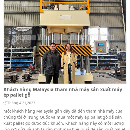
Khách hàng Malaysia thăm nhà máy sản xuất máy
ép pallet gỗ
Tháng 4 21,2023
Một khách hàng Malaysia gần đây đã đến thăm nhà máy của
chúng tôi ở Trung Quốc và mua một máy ép pallet gỗ để sản
xuất pallet gỗ được đúc khuôn. Khách hàng này có một lượng
lớn sợi dừa và anh ta cần một máy hiệu quả để sản xuất pallet