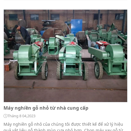
Máy nghiền gỗ nhỏ từ nhà cung cấp
Tháng 8 04,2023
Máy nghiền gỗ nhỏ của chúng tôi được thiết kế để xử lý hiệu
quả vật liệu gỗ thành mùn cưa nhỏ hơn. Chọn máy xay gỗ từ