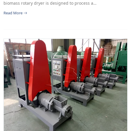
biomass rotary dryer is designed to process a…
Read More