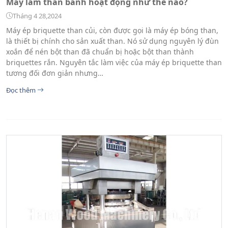
Máy làm than bánh hoạt động như thế nào?
Tháng 4 28,2024
Máy ép briquette than củi, còn được gọi là máy ép bóng than,
là thiết bị chính cho sản xuất than. Nó sử dụng nguyên lý đùn
xoắn để nén bột than đã chuẩn bị hoặc bột than thành
briquettes rắn. Nguyên tắc làm việc của máy ép briquette than
tương đối đơn giản nhưng…
Đọc thêm