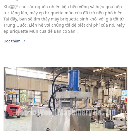
Khi需求 cho các nguồn nhiên liệu bền vững và hiệu quả tiếp
tục tăng lên, máy ép briquette mùn cứa đã trở nên phổ biến.
Tại đây, bạn sẽ tìm thấy máy briquette sinh khối với giá tốt từ
Trung Quốc. Liên hệ với chúng tôi để biết chi phí của nó. Máy
ép Briquette Mùn cưa để Bán có Sẵn…
Đọc thêm