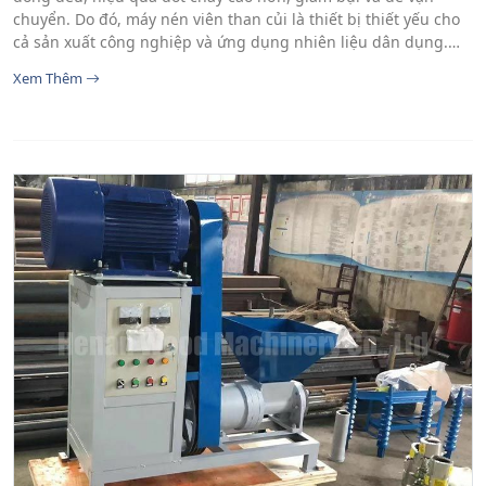
chuyển. Do đó, máy nén viên than củi là thiết bị thiết yếu cho
cả sản xuất công nghiệp và ứng dụng nhiên liệu dân dụng.…
Xem Thêm