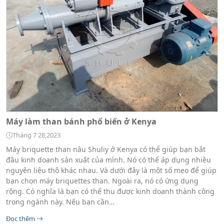
Máy làm than bánh phổ biến ở Kenya
Tháng 7 28,2023
Máy briquette than nâu Shuliy ở Kenya có thể giúp bạn bắt
đầu kinh doanh sản xuất của mình. Nó có thể áp dụng nhiều
nguyên liệu thô khác nhau. Và dưới đây là một số mẹo để giúp
bạn chọn máy briquettes than. Ngoài ra, nó có ứng dụng
rộng. Có nghĩa là bạn có thể thu được kinh doanh thành công
trong ngành này. Nếu bạn cần…
Đọc thêm