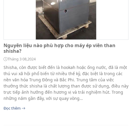
Nguyên liệu nào phù hợp cho máy ép viên than
shisha?
Tháng 3 08,2024
Shisha, còn được biết đến là hookah hoặc ống nước, đã là một
thú vui xã hội phổ biến từ nhiều thế kỷ, đặc biệt là trong các
nền văn hóa Trung Đông và Bắc Phi. Trung tâm của việc
thưởng thức shisha là chất lượng than được sử dụng, điều này
trực tiếp ảnh hưởng đến hương vị và trải nghiệm hút. Trong
những năm gần đây, với sự quay vòng…
Đọc thêm