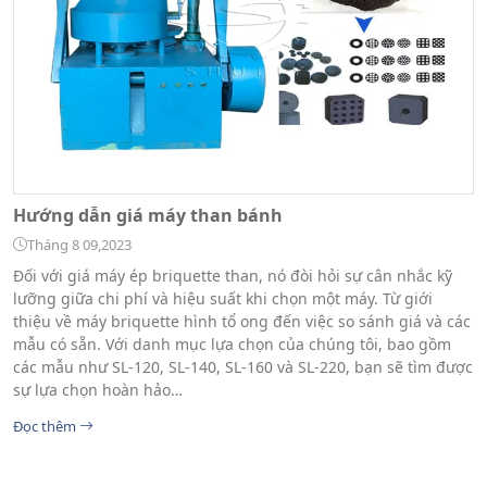
Hướng dẫn giá máy than bánh
Tháng 8 09,2023
Đối với giá máy ép briquette than, nó đòi hỏi sự cân nhắc kỹ
lưỡng giữa chi phí và hiệu suất khi chọn một máy. Từ giới
thiệu về máy briquette hình tổ ong đến việc so sánh giá và các
mẫu có sẵn. Với danh mục lựa chọn của chúng tôi, bao gồm
các mẫu như SL-120, SL-140, SL-160 và SL-220, bạn sẽ tìm được
sự lựa chọn hoàn hảo…
Đọc thêm