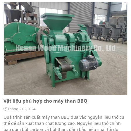
Vật liệu phù hợp cho máy than BBQ
Tháng 2 02,2024
Quá trình sản xuất máy than BBQ dựa vào nguyên liệu thô cụ
thể để sản xuất than chất lượng cao. Nguyên liệu thô chính
bao gồm bột carbon và bột than, đảm bảo hiệu suất tối ưu