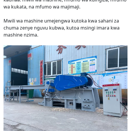
wa kukata, na mfumo wa majimaji.
Mwili wa mashine umejengwa kutoka kwa sahani za
chuma zenye nguvu kubwa, kutoa msingi imara kwa
mashine nzima.