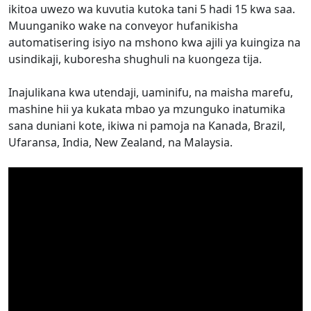
ikitoa uwezo wa kuvutia kutoka tani 5 hadi 15 kwa saa.
Muunganiko wake na conveyor hufanikisha
automatisering isiyo na mshono kwa ajili ya kuingiza na
usindikaji, kuboresha shughuli na kuongeza tija.
Inajulikana kwa utendaji, uaminifu, na maisha marefu,
mashine hii ya kukata mbao ya mzunguko inatumika
sana duniani kote, ikiwa ni pamoja na Kanada, Brazil,
Ufaransa, India, New Zealand, na Malaysia.