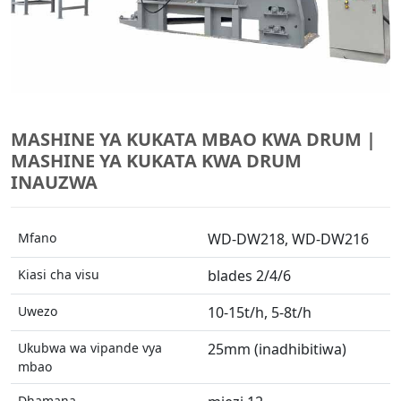
MASHINE YA KUKATA MBAO KWA DRUM |
MASHINE YA KUKATA KWA DRUM
INAUZWA
Mfano
WD-DW218, WD-DW216
Kiasi cha visu
blades 2/4/6
Uwezo
10-15t/h, 5-8t/h
Ukubwa wa vipande vya
25mm (inadhibitiwa)
mbao
Dhamana