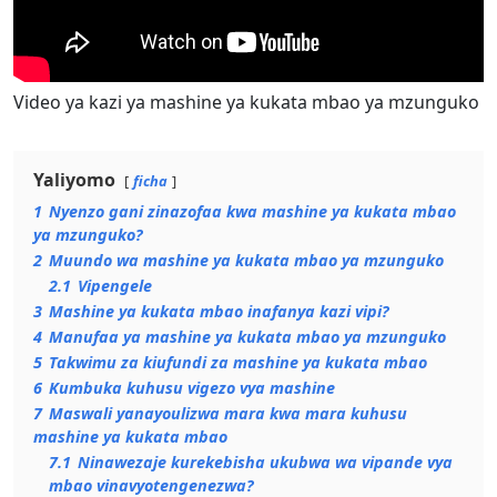
Video ya kazi ya mashine ya kukata mbao ya mzunguko
Yaliyomo
ficha
1
Nyenzo gani zinazofaa kwa mashine ya kukata mbao
ya mzunguko?
2
Muundo wa mashine ya kukata mbao ya mzunguko
2.1
Vipengele
3
Mashine ya kukata mbao inafanya kazi vipi?
4
Manufaa ya mashine ya kukata mbao ya mzunguko
5
Takwimu za kiufundi za mashine ya kukata mbao
6
Kumbuka kuhusu vigezo vya mashine
7
Maswali yanayoulizwa mara kwa mara kuhusu
mashine ya kukata mbao
7.1
Ninawezaje kurekebisha ukubwa wa vipande vya
mbao vinavyotengenezwa?