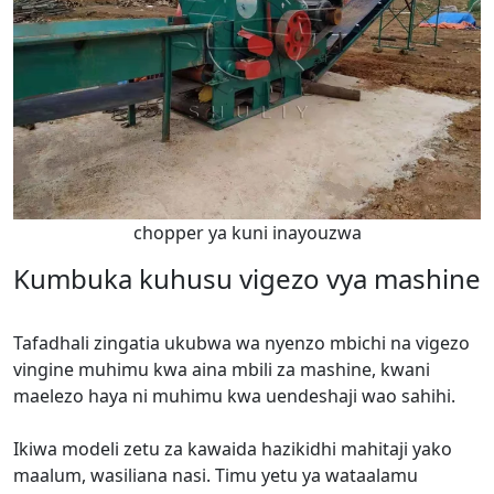
chopper ya kuni inayouzwa
Kumbuka kuhusu vigezo vya mashine
Tafadhali zingatia ukubwa wa nyenzo mbichi na vigezo
vingine muhimu kwa aina mbili za mashine, kwani
maelezo haya ni muhimu kwa uendeshaji wao sahihi.
Ikiwa modeli zetu za kawaida hazikidhi mahitaji yako
maalum, wasiliana nasi. Timu yetu ya wataalamu