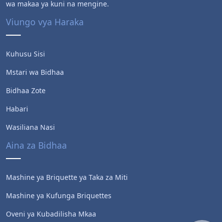
wa makaa ya kuni na mengine.
Viungo vya Haraka
Kuhusu Sisi
Mstari wa Bidhaa
Bidhaa Zote
Habari
Wasiliana Nasi
Aina za Bidhaa
WoodMachinery
Sales Manager
Mashine ya Briquette ya Taka za Miti
Mashine ya Kufunga Briquettes
Oveni ya Kubadilisha Mkaa