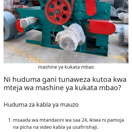
mashine ya kukata mbao
Ni huduma gani tunaweza kutoa kwa
mteja wa mashine ya kukata mbao?
Huduma za kabla ya mauzo
msaada wa mtandaoni wa saa 24, ikiwa ni pamoja
na picha na video kabla ya usafirishaji.