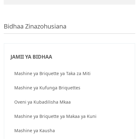
Bidhaa Zinazohusiana
JAMII YA BIDHAA
Mashine ya Briquette ya Taka za Miti
Mashine ya Kufunga Briquettes
Oveni ya Kubadilisha Mkaa
Mashine ya Briquette ya Makaa ya Kuni
Mashine ya Kausha