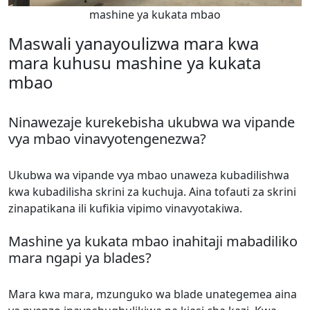
mashine ya kukata mbao
Maswali yanayoulizwa mara kwa
mara kuhusu mashine ya kukata
mbao
Ninawezaje kurekebisha ukubwa wa vipande
vya mbao vinavyotengenezwa?
Ukubwa wa vipande vya mbao unaweza kubadilishwa
kwa kubadilisha skrini za kuchuja. Aina tofauti za skrini
zinapatikana ili kufikia vipimo vinavyotakiwa.
Mashine ya kukata mbao inahitaji mabadiliko
mara ngapi ya blades?
Mara kwa mara, mzunguko wa blade unategemea aina