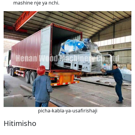
mashine nje ya nchi.
picha-kabla-ya-usafirishaji
Hitimisho