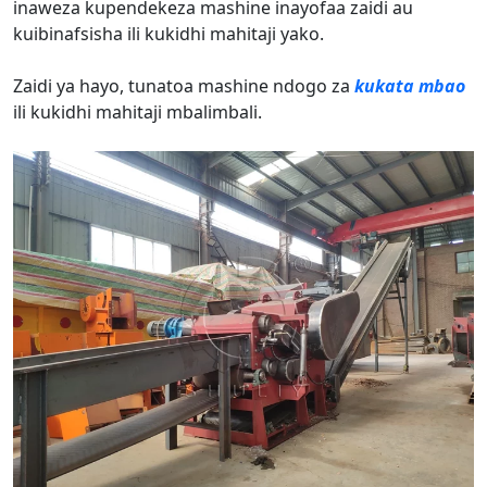
inaweza kupendekeza mashine inayofaa zaidi au
kuibinafsisha ili kukidhi mahitaji yako.
Zaidi ya hayo, tunatoa mashine ndogo za
kukata mbao
ili kukidhi mahitaji mbalimbali.