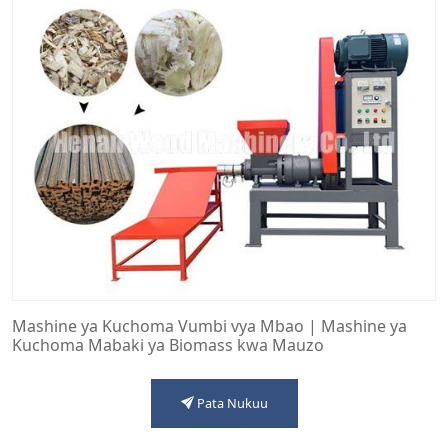
Mashine ya Kuchoma Vumbi vya Mbao | Mashine ya
Kuchoma Mabaki ya Biomass kwa Mauzo
Pata Nukuu