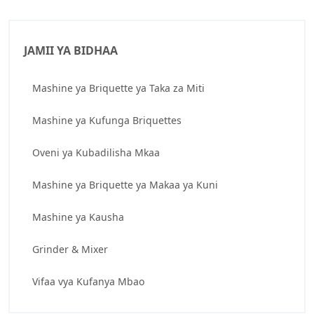
JAMII YA BIDHAA
Mashine ya Briquette ya Taka za Miti
Mashine ya Kufunga Briquettes
Oveni ya Kubadilisha Mkaa
Mashine ya Briquette ya Makaa ya Kuni
Mashine ya Kausha
Grinder & Mixer
Vifaa vya Kufanya Mbao