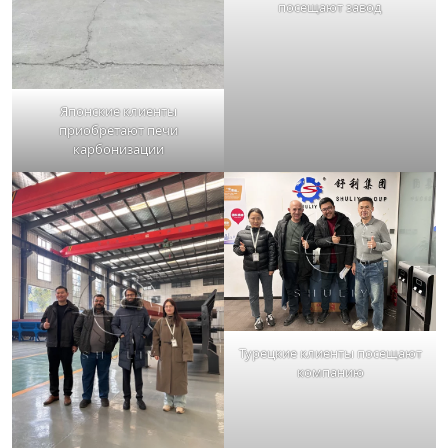
посещают завод
Японские клиенты
приобретают печи
карбонизации
Турецкие клиенты посещают
компанию