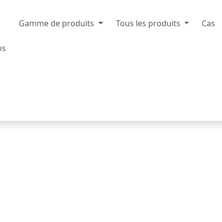
Gamme de produits
Tous les produits
Cas
os