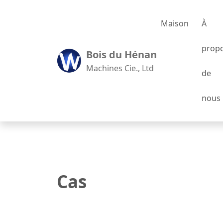
Maison
À
prop
Bois du Hénan
Machines Cie., Ltd
de
nous
Cas