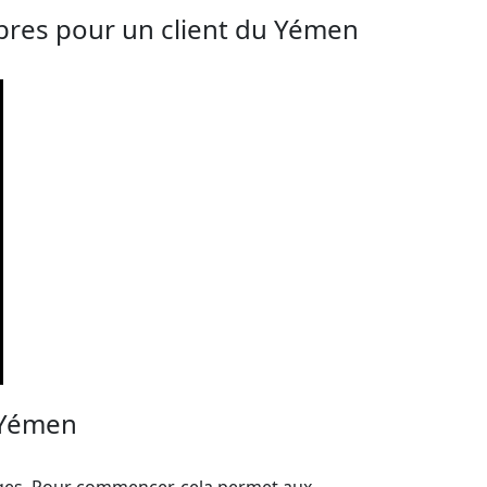
rbres pour un client du Yémen
 Yémen