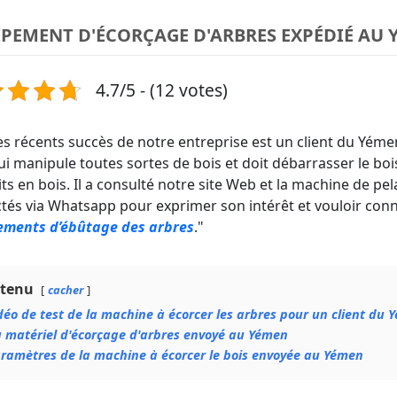
PEMENT D'ÉCORÇAGE D'ARBRES EXPÉDIÉ AU 
4.7/5 - (12 votes)
es récents succès de notre entreprise est un client du Yémen
ui manipule toutes sortes de bois et doit débarrasser le bo
ts en bois. Il a consulté notre site Web et la machine de pel
tés via Whatsapp pour exprimer son intérêt et vouloir conn
ements d’ébûtage des arbres
."
tenu
cacher
déo de test de la machine à écorcer les arbres pour un client du
 matériel d'écorçage d'arbres envoyé au Yémen
ramètres de la machine à écorcer le bois envoyée au Yémen