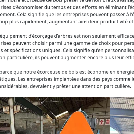
er notre écorceuse de bois présente de nombreux avanta
rises d’économiser du temps et des efforts en éliminant l’
cement. Cela signifie que les entreprises peuvent passer à l
up plus rapidement, augmentant ainsi leur productivité et 
équipement d’écorçage d’arbres est non seulement efficace
rises peuvent choisir parmi une gamme de choix pour person
s et spécifications uniques. Cela signifie qu’en personnalis
ion particulière, ils peuvent augmenter encore plus leur effic
 parce que notre écorceuse de bois est économe en énergie,
tiques. Les entreprises implantées dans des pays comme l
onsidérables, devraient y prêter une attention particulière.