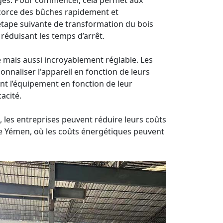
ges. Pour commencer, cela permet aux
écorce des bûches rapidement et
’étape suivante de transformation du bois
réduisant les temps d’arrêt.
 mais aussi incroyablement réglable. Les
naliser l'appareil en fonction de leurs
ant l’équipement en fonction de leur
acité.
 les entreprises peuvent réduire leurs coûts
e Yémen, où les coûts énergétiques peuvent