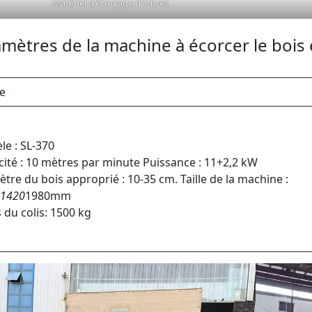
Matériel d'écorçage d'arbres
mètres de la machine à écorcer le boi
le
e : SL-370
ité : 10 mètres par minute Puissance : 11+2,2 kW
tre du bois approprié : 10-35 cm. Taille de la machine :
1420
1980mm
 du colis: 1500 kg