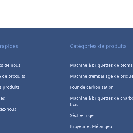
 rapides
Catégories de produits
os de nous
Machine à briquettes de bioma
de produits
Machine d'emballage de brique
s produits
Four de carbonisation
les
Machine à briquettes de charb
bois
tez-nous
Sèche-linge
Broyeur et Mélangeur