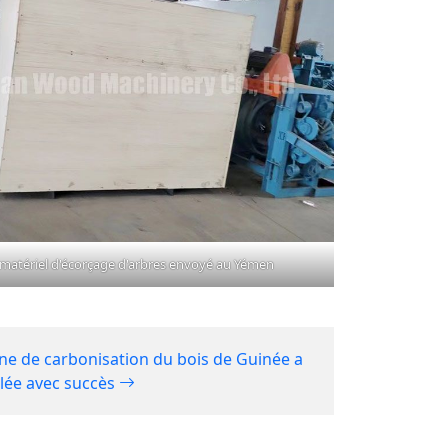
matériel d'écorçage d'arbres envoyé au Yémen
ne de carbonisation du bois de Guinée a
llée avec succès