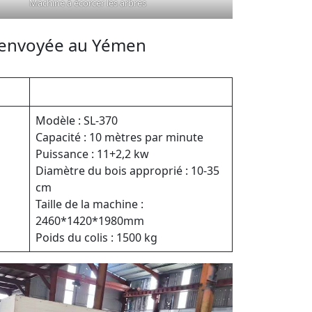
Machine à écorcer les arbres
s envoyée au Yémen
Modèle : SL-370
Capacité : 10 mètres par minute
Puissance : 11+2,2 kw
Diamètre du bois approprié : 10-35
cm
Taille de la machine :
2460*1420*1980mm
Poids du colis : 1500 kg