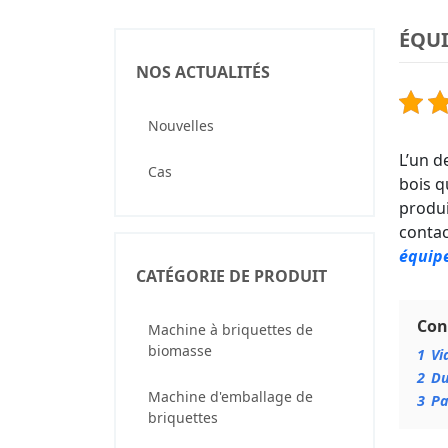
ÉQUI
NOS ACTUALITÉS
Nouvelles
L’un d
Cas
bois q
produi
contac
équip
CATÉGORIE DE PRODUIT
Con
Machine à briquettes de
biomasse
1
Vi
2
Du
Machine d'emballage de
3
Pa
briquettes