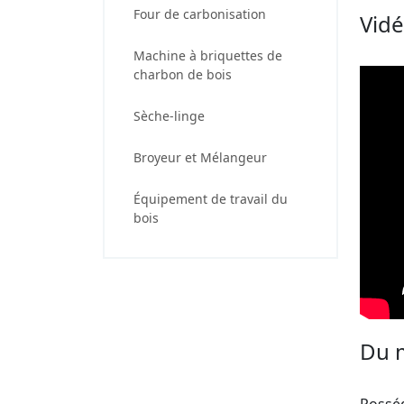
Four de carbonisation
Vidé
Machine à briquettes de
charbon de bois
Sèche-linge
Broyeur et Mélangeur
Équipement de travail du
bois
Du m