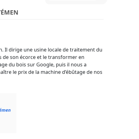
YÉMEN
. Il dirige une usine locale de traitement du
is de son écorce et le transformer en
age du bois sur Google, puis il nous a
aître le prix de la machine d’ébûtage de nos
 Yémen