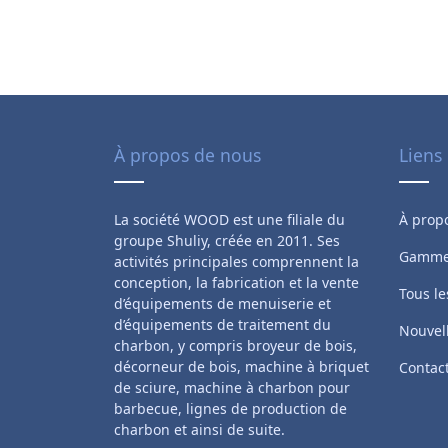
À propos de nous
Liens
La société WOOD est une filiale du
À prop
groupe Shuliy, créée en 2011. Ses
Gamme 
activités principales comprennent la
conception, la fabrication et la vente
Tous le
d’équipements de menuiserie et
d’équipements de traitement du
Nouvel
charbon, y compris broyeur de bois,
décorneur de bois, machine à briquet
Contac
de sciure, machine à charbon pour
barbecue, lignes de production de
charbon et ainsi de suite.