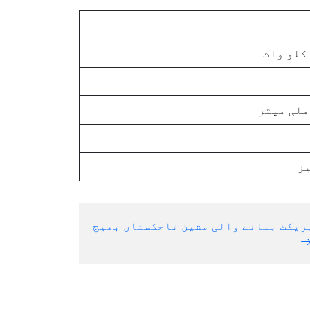
ریکٹ بنانے والی مشین تاجکستان بھیج