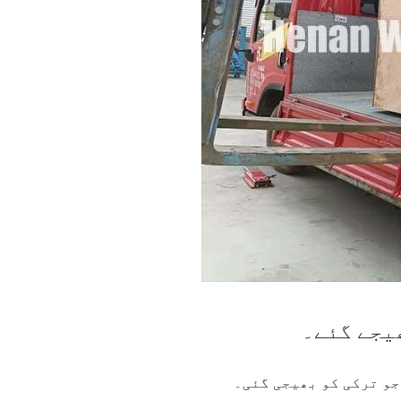
و ترکی کو بھیجی گئی۔