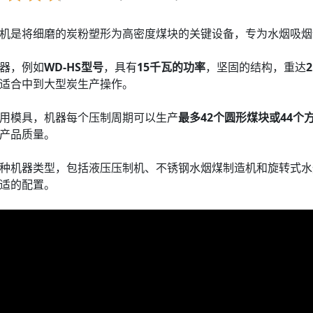
机是将细磨的炭粉塑形为高密度煤块的关键设备，专为水烟吸烟
器，例如
WD-HS型号
，具有
15千瓦的功率
，坚固的结构，重达
2
适合中到大型炭生产操作。
用模具，机器每个压制周期可以生产
最多42个圆形煤块或44个
产品质量。
种机器类型，包括液压压制机、不锈钢水烟煤制造机和旋转式水
适的配置。