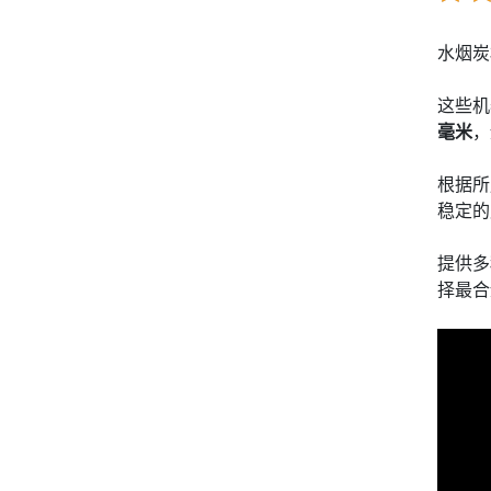
水烟炭
这些机
毫米
，
根据所
稳定的
提供多
择最合