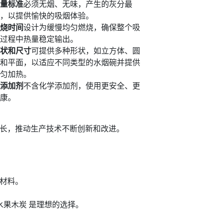
量标准
必须无烟、无味，产生的灰分最
，以提供愉快的吸烟体验。
烧时间
设计为缓慢均匀燃烧，确保整个吸
过程中热量稳定输出。
状和尺寸
可提供多种形状，如立方体、圆
和平面，以适应不同类型的水烟碗并提供
匀加热。
添加剂
不含化学添加剂，使用更安全、更
康。
长，推动生产技术不断创新和改进。
材料。
水果木炭 是理想的选择。