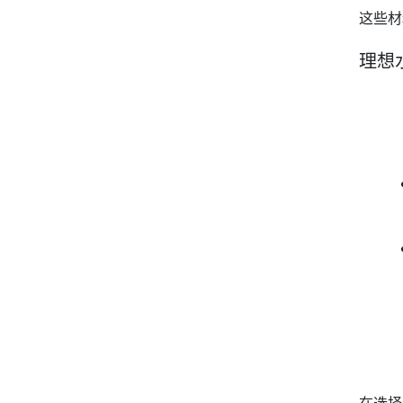
这些材
理想
在选择