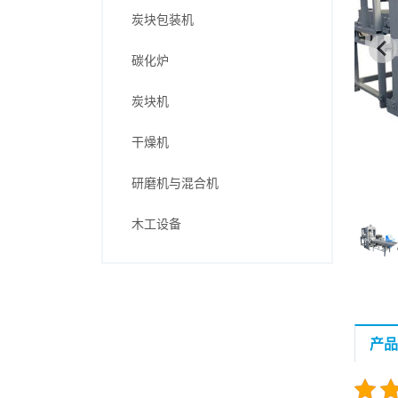
炭块包装机
碳化炉
炭块机
干燥机
研磨机与混合机
木工设备
产品