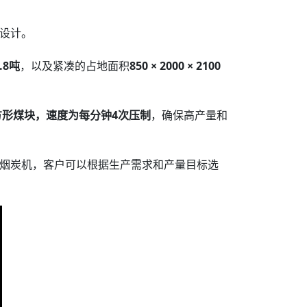
设计。
.8吨
，以及紧凑的占地面积
850 × 2000 × 2100
方形煤块，速度为每分钟4次压制
，确保高产量和
烟炭机，客户可以根据生产需求和产量目标选