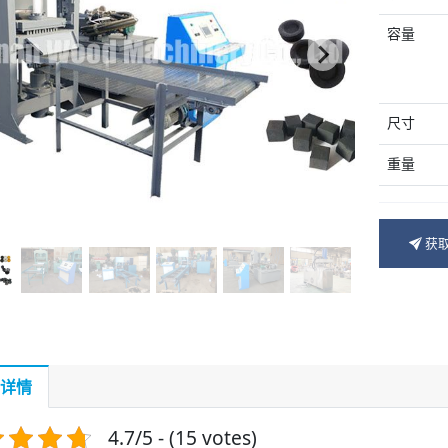
容量
尺寸
重量
获
详情
4.7/5 - (15 votes)