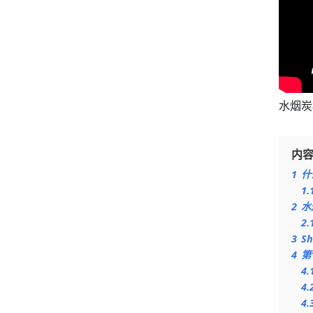
水烟炭
内
1
什
1.
2
水
2.
3
S
4
第
4.
4.
4.