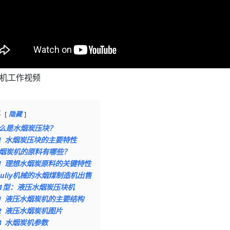
机工作视频
容
隐藏
么是水烟炭压块？
1
水烟炭压块的主要特性
烟炭机的原料有哪些？
1
理想水烟炭原料的关键特性
huliy机械的水烟煤制造机出售
1型：液压水烟炭压块机
1
液压水烟炭机的主要结构
2
液压水烟炭机图片
3
水烟炭机参数