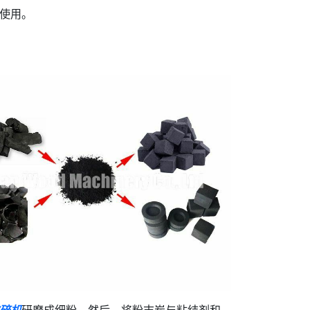
使用。
碎机
研磨成细粉。然后，将粉末炭与粘结剂和