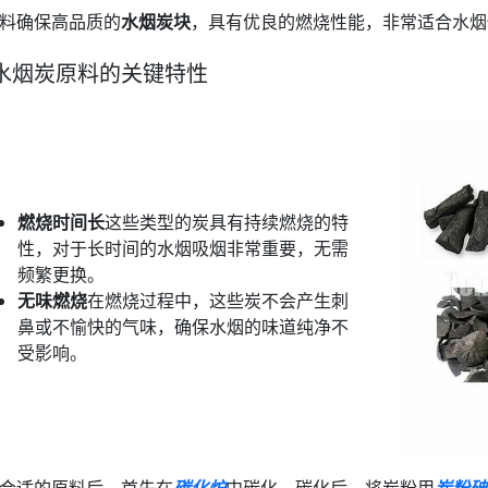
料确保高品质的
水烟炭块
，具有优良的燃烧性能，非常适合水烟
水烟炭原料的关键特性
燃烧时间长
这些类型的炭具有持续燃烧的特
性，对于长时间的水烟吸烟非常重要，无需
频繁更换。
无味燃烧
在燃烧过程中，这些炭不会产生刺
鼻或不愉快的气味，确保水烟的味道纯净不
受影响。
合适的原料后，首先在
碳化炉
中碳化。碳化后，将炭粉用
炭粉破