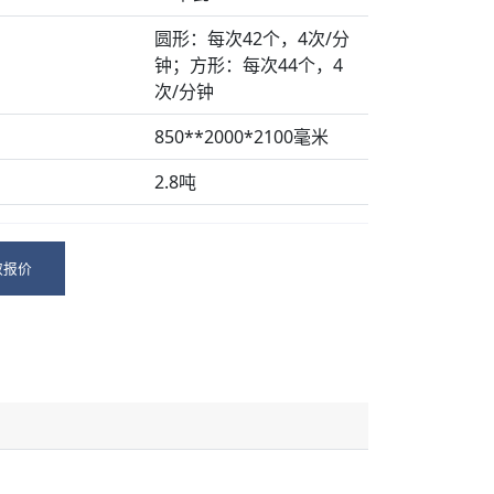
圆形：每次42个，4次/分
钟；方形：每次44个，4
次/分钟
850**2000*2100毫米
2.8吨
取报价