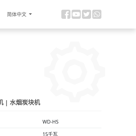
简体中文
 | 水烟炭块机
WD-HS
15千瓦