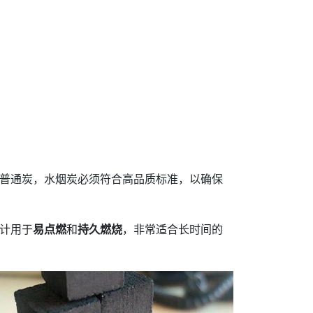
普通炭，水烟炭必须符合高品质标准，以确保
计用于
易点燃
和
持久燃烧
，非常适合长时间的