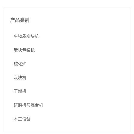
产品类别
生物质炭块机
炭块包装机
碳化炉
炭块机
干燥机
研磨机与混合机
木工设备