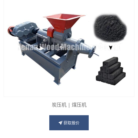
炭压机 | 煤压机
获取报价