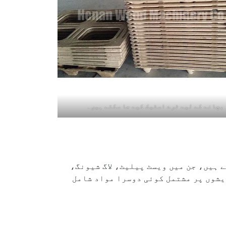
بچانے کے لیے ٹرے اسٹیک کیے جا سکتے ہیں۔
 ہیں، جن میں ویسٹ پیلیٹ، لاگ شیونگ،
یشوں پر مشتمل کوئی دوسرا مواد شامل