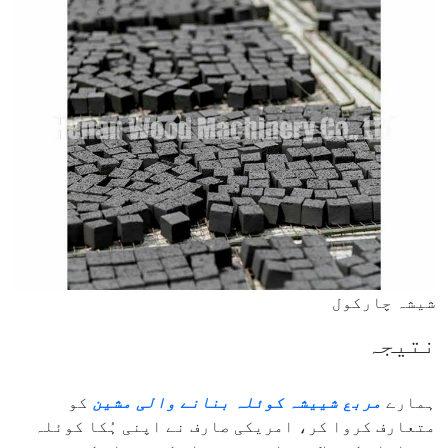
شیشہ چارکول
نتیجہ
ہمارے
مربع شییشہ کوئلہ بنانے والی مشین
کو
متعارف کروا کر، امریکی صارف نے اپنی ہُکا کوئلہ