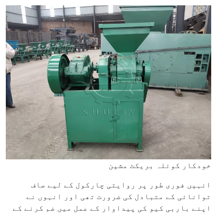
خودکار کوئلہ بریکٹ مشین
انہیں فوری طور پر روایتی چارکول کے لیے صاف
توانائی کے متبادل کی ضرورت تھی اور انہوں نے
اپنے باربی کیو کی پیداوار کے عمل میں ضم کرنے کے