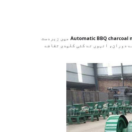
Automatic BBQ charcoal
میں زبردست
ے دوران، انہوں نے کئی کلیدی تقاضے