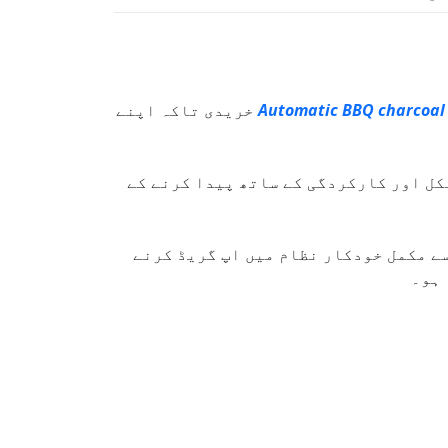
Automatic BBQ charcoal
خریدی تاکہ اپنے
کل اور کارکردگی کے ساتھ پیدا کرنے کے
ے مکمل خودکار نظام میں اپ گریڈ کرنے
 ہو۔