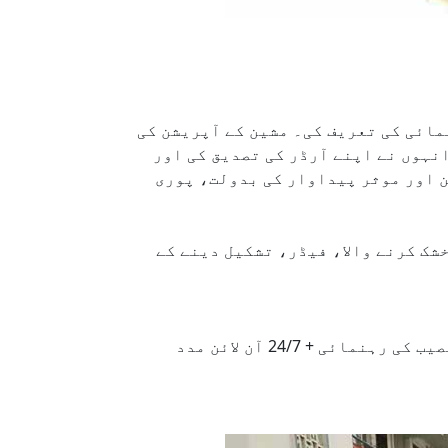
مائی کی تعریف کی۔ مشین کے آپریشن کی
نہوں نے اپنے آرڈر کی تصدیق کی اور
 اور موثر پیداوار کی بدولت، پوری
شک کرنے والا، فیڈر، تشکیل دینے کے
ائی + 24/7 آن لائن مدد