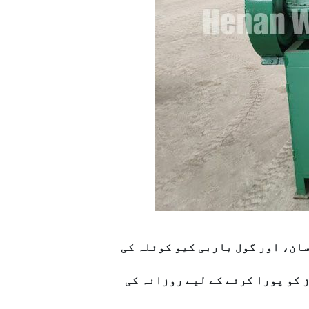
سان، اور گول باربی کیو کوئلہ کی
 کو پورا کرنے کے لیے روزانہ کی