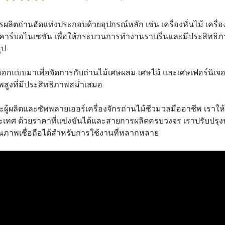
ผลิตถ่านอัดแท่งประกอบด้วยอุปกรณ์หลัก เช่น เครื่องหั่นไม้ เครื่
คาร์บอไนเซชัน เพื่อให้กระบวนการทำงานราบรื่นและมีประสิทธิภาพ
ูป
ออกแบบมาเพื่อจัดการกับถ่านไม้เศษผสม เศษไม้ และเศษเฟอร์นิเจ
สูงที่มีประสิทธิภาพสม่ำเสมอ
ผู้ผลิตและซัพพลายเออร์เครื่องจักรถ่านไม้ชีวมวลมืออาชีพ เราใ
ะเทศ ด้วยราคาที่แข่งขันได้และสายการผลิตครบวงจร เราปรับปรุง
ณภาพเชื่อถือได้สำหรับการใช้งานที่หลากหลาย