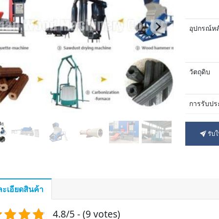
อุปกรณ์หล
วัตถุดิบ
การรับปร
บริการหลั
รับ
ะเอียดสินค้า
4.8/5 - (9 votes)