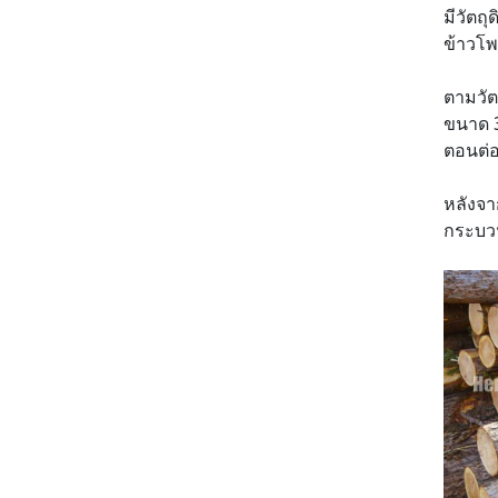
มีวัตถ
ข้าวโพ
ตามวัต
ขนาด 3-
ตอนต่
หลังจา
กระบวน