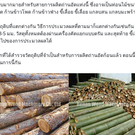
ุดิบมากมายสำหรับสายการผลิตถ่านอัดแท่งนี้ ซึ่งอาจเป็นท่อนไม้ขนา
ด ก้านข้าวโพด ก้านข้าวฟ่าง ขี้เลื่อย ขี้เลื่อย แกลบสน แกลบมะพร้
ถุดิบที่แตกต่างกัน วิธีการประมวลผลที่ตามมาก็แตกต่างกันเช่นกัน ต
5 มม. วัสดุทั้งหมดต้องผ่านเครื่องคัดแยกแบบดรัม และสุดท้าย ขี้เลื
อไปของการประมวลผลได้
กที่ได้สำรวจวัตถุดิบที่จำเป็นสำหรับการผลิตถ่านอัดก้อนแล้ว ตอนนี
การนี้กัน