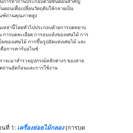
นการทำถ่านประกอบด้วยขั้นตอนสำคัญ
้นตอนเพื่อเปลี่ยนวัตถุดิบให้กลายเป็น
ณฑ์ถ่านคุณภาพสูง
นเหล่านี้โดยทั่วไปประกอบด้วยการบดหยาบ
ต้น การบดละเอียด การอบแห้งของเศษไม้ การ
ย็นของเศษไม้ การขึ้นรูปอัดแท่งเศษไม้ และ
ยคือการคาร์บอไนซ์
 เราจะมาสำรวจอุปกรณ์หลักต่างๆ ของสาย
ิตถ่านอัดก้อนและการใช้งาน
อนที่ 1:
เครื่องย่อยไม้กลอง
(การบด