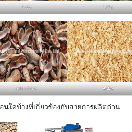
บันทึก
ไม้ไผ่
เปลือกถั่วลิสง
ขี้เลื่อย
ตอนใดบ้างที่เกี่ยวข้องกับสายการผลิตถ่าน