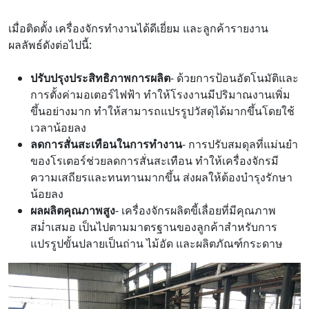
เมื่อติดตั้ง เครื่องจักรทำงานได้ดีเยี่ยม และลูกค้ารายงาน
ผลลัพธ์ดังต่อไปนี้:
ปรับปรุงประสิทธิภาพการผลิต
- ด้วยการป้อนอัตโนมัติและ
การตั้งค่ามอเตอร์ไฟฟ้า ทำให้โรงงานมีปริมาณงานเพิ่ม
ขึ้นอย่างมาก ทำให้สามารถแปรรูปวัสดุได้มากขึ้นโดยใช้
เวลาน้อยลง
ลดการสั่นสะเทือนในการทำงาน
- การปรับสมดุลที่แม่นยำ
ของโรเตอร์ช่วยลดการสั่นสะเทือน ทำให้เครื่องจักรมี
ความเสถียรและทนทานมากขึ้น ส่งผลให้ต้องบำรุงรักษา
น้อยลง
ผลผลิตคุณภาพสูง
- เครื่องจักรผลิตขี้เลื่อยที่มีคุณภาพ
สม่ำเสมอ เป็นไปตามมาตรฐานของลูกค้าสำหรับการ
แปรรูปขั้นปลายเป็นถ่าน ไม้อัด และผลิตภัณฑ์กระดาษ