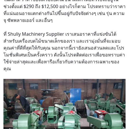
ช่วงตั้งแต่ $290 ถึง $12,500 อย่างไรก็ตาม โปรดทราบว่าราคา
ที่แน่นอนอาจแตกต่างกันไปขึ้นอยู่กับปัจจัยต่างๆ เช่น รุ่น ความ
จุ ซัพพลายเออร์ และอื่นๆ
ที่ Shuliy Machinery Supplier เราเสนอราคาที่แข่งขันได้
สำหรับเครื่องบดไม้ขนาดเล็กของเรา และเรามุ่งมั่นที่จะมอบ
คุณค่าที่ดีที่สุดให้กับคุณ นอกจากนี้เรายังเสนอส่วนลดและโปร
โมชั่นพิเศษเป็นครั้งคราว ดังนั้นโปรดติดต่อเราเพื่อขอทราบค่า
ใช้จ่ายล่าสุดและเพื่อหารือเกี่ยวกับความต้องการเฉพาะของ
คุณ