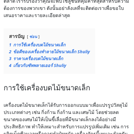
ตลาด เรารับรองว่าคุณจะพบโซลูชันที่คุ้มค่าที่สุดสำหรับความ
ต้องการของพวกเขา ดังนั้นอย่าลังเลที่จะติดต่อเราเพื่อขอใบ
เสนอราคาและรายละเอียดล่าสุด
สารบัญ
ซ่อน
1
การใช้เครื่องบดไม้ขนาดเล็ก
2
ข้อดีของเครื่องทำลายไม้ขนาดเล็ก Shuliy
3
ราคาเครื่องบดไม้ขนาดเล็ก
4
เกี่ยวกับซัพพลายเออร์ Shuliy
การใช้เครื่องบดไม้ขนาดเล็ก
เครื่องบดไม้ขนาดเล็กได้รับการออกแบบมาเพื่อแปรรูปวัสดุไม้
ประเภทต่างๆ เช่น กิ่งก้าน กิ่งก้าน และเศษไม้ โดยช่วยลด
ขนาดของเศษไม้ให้เป็นขี้เลื่อยที่มีขนาดเล็กลงได้อย่างมี
ประสิทธิภาพ ทำให้เหมาะสำหรับการแปรรูปเพิ่มเติม เช่น การ
ผลิตเม็ดชีวมวลหรือการทำปุ๋ยหมัก เครื่องจักรนี้เหมาะสำหรับ