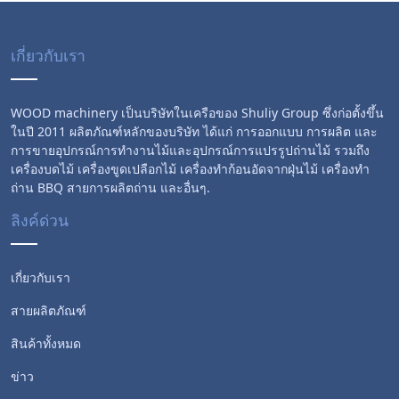
เกี่ยวกับเรา
WOOD machinery เป็นบริษัทในเครือของ Shuliy Group ซึ่งก่อตั้งขึ้น
ในปี 2011 ผลิตภัณฑ์หลักของบริษัท ได้แก่ การออกแบบ การผลิต และ
การขายอุปกรณ์การทำงานไม้และอุปกรณ์การแปรรูปถ่านไม้ รวมถึง
เครื่องบดไม้ เครื่องขูดเปลือกไม้ เครื่องทำก้อนอัดจากฝุ่นไม้ เครื่องทำ
ถ่าน BBQ สายการผลิตถ่าน และอื่นๆ.
ลิงค์ด่วน
เกี่ยวกับเรา
สายผลิตภัณฑ์
สินค้าทั้งหมด
ข่าว