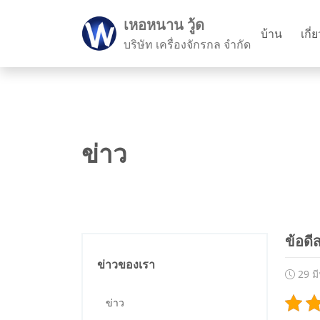
เหอหนาน วู้ด
บ้าน
เกี่
บริษัท เครื่องจักรกล จำกัด
ข่าว
ข้อด
ข่าวของเรา
29 ม
ข่าว