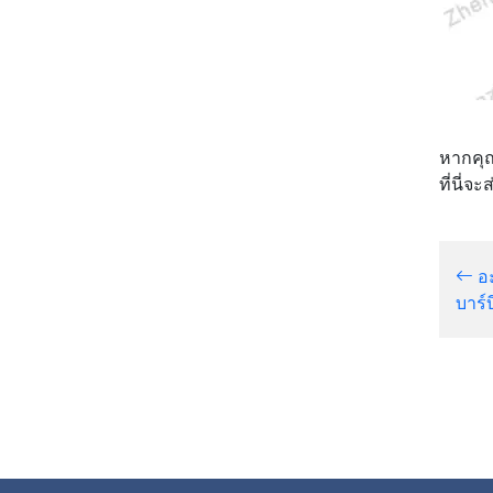
หากคุณ
ที่นี่จ
อะ
บาร์บ