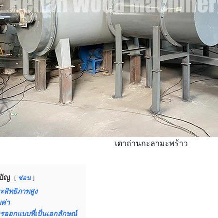
เตาถ่านกะลามะพร้าว
บัญ
ซ่อน
ะสิทธิภาพสูง
มค่า
รออกแบบที่เป็นเอกลักษณ์