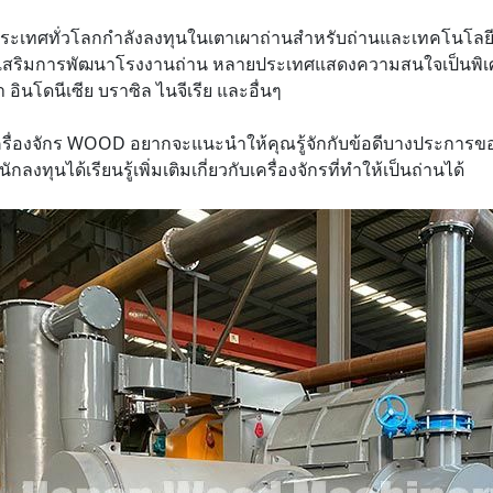
ะเทศทั่วโลกกำลังลงทุนในเตาเผาถ่านสำหรับถ่านและเทคโนโลยีที่
เสริมการพัฒนาโรงงานถ่าน หลายประเทศแสดงความสนใจเป็นพิเศษ
 อินโดนีเซีย บราซิล ไนจีเรีย และอื่นๆ
 เครื่องจักร WOOD อยากจะแนะนำให้คุณรู้จักกับข้อดีบางประการของ
นักลงทุนได้เรียนรู้เพิ่มเติมเกี่ยวกับเครื่องจักรที่ทำให้เป็นถ่านได้