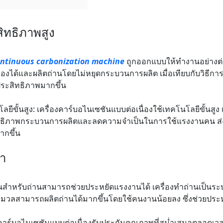
ิทธิภาพสูง
ntinuous carbonization machine
ถูกออกแบบให้ทำงานอย่างต่อเ
รื่องได้และผลิตถ่านโดยไม่หยุดกระบวนการผลิต เมื่อเทียบกับวิธีก
ระสิทธิภาพมากขึ้น
ยีขั้นสูง: เครื่องคาร์บอไนเซชันแบบต่อเนื่องใช้เทคโนโลยีขั้นสูง เ
ทธิภาพกระบวนการผลิตและลดความจำเป็นในการใช้แรงงานคน ส่ง
ากขึ้น
่า
นสำหรับถ่านสามารถช่วยประหยัดแรงงานได้ เครื่องทำถ่านเป็นระบบ
วมวลสามารถผลิตถ่านได้มากขึ้นโดยใช้คนงานน้อยลง ซึ่งช่วยประห
งคาร์บอไนเซชันแบบต่อเนื่องรับประกันคุณภาพที่สม่ำเสมอตลอดเว