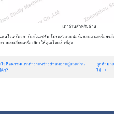
เตาถ่านสำหรับถ่าน
สนใจเครื่องคาร์บอไนเซชัน โปรดส่งแบบฟอร์มสอบถามหรือส่งอีเม
ะส่งรายละเอียดเครื่องจักรให้คุณโดยเร็วที่สุด
ไรคือความแตกต่างระหว่างถ่านมอระกู่และถ่าน
ลูกค้ามาเ
ีคิว?
ไม้