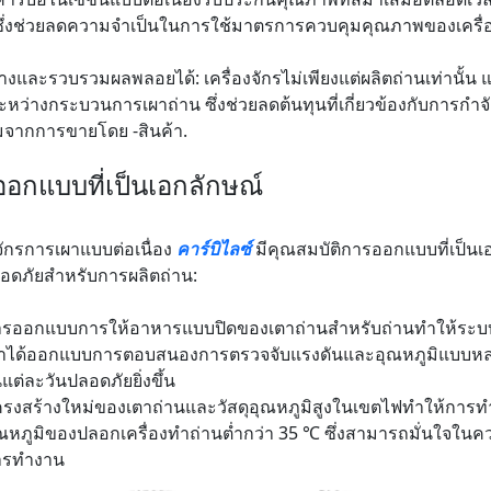
ึ่งช่วยลดความจำเป็นในการใช้มาตรการควบคุมคุณภาพของเครื่องจั
างและรวบรวมผลพลอยได้: เครื่องจักรไม่เพียงแต่ผลิตถ่านเท่านั้
ะหว่างกระบวนการเผาถ่าน ซึ่งช่วยลดต้นทุนที่เกี่ยวข้องกับการก
ติมจากการขายโดย -สินค้า.
อกแบบที่เป็นเอกลักษณ์
งจักรการเผาแบบต่อเนื่อง
คาร์บิไลซ์
มีคุณสมบัติการออกแบบที่เป็นเ
อดภัยสำหรับการผลิตถ่าน:
รออกแบบการให้อาหารแบบปิดของเตาถ่านสำหรับถ่านทำให้ระบ
าได้ออกแบบการตอบสนองการตรวจจับแรงดันและอุณหภูมิแบบหลายจ
แต่ละวันปลอดภัยยิ่งขึ้น
รงสร้างใหม่ของเตาถ่านและวัสดุอุณหภูมิสูงในเขตไฟทำให้การทำ
ณหภูมิของปลอกเครื่องทำถ่านต่ำกว่า 35 ℃ ซึ่งสามารถมั่นใ
ารทำงาน