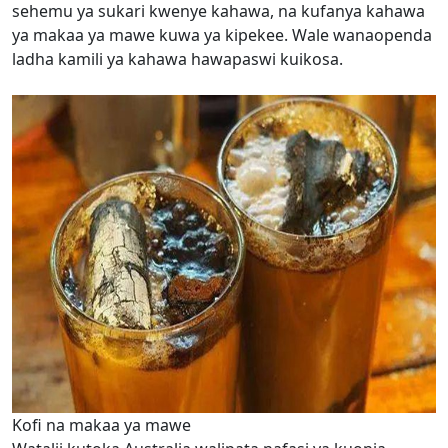
sehemu ya sukari kwenye kahawa, na kufanya kahawa
ya makaa ya mawe kuwa ya kipekee. Wale wanaopenda
ladha kamili ya kahawa hawapaswi kuikosa.
Kofi na makaa ya mawe