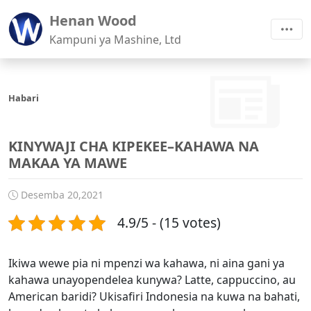
Henan Wood
Kampuni ya Mashine, Ltd
Habari
KINYWAJI CHA KIPEKEE–KAHAWA NA
MAKAA YA MAWE
Desemba 20,2021
4.9/5 - (15 votes)
Ikiwa wewe pia ni mpenzi wa kahawa, ni aina gani ya
kahawa unayopendelea kunywa? Latte, cappuccino, au
American baridi? Ukisafiri Indonesia na kuwa na bahati,