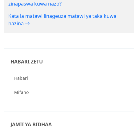
zinapaswa kuwa nazo?
Kata la matawi linageuza matawi ya taka kuwa
hazina
HABARI ZETU
Habari
Mifano
JAMII YA BIDHAA