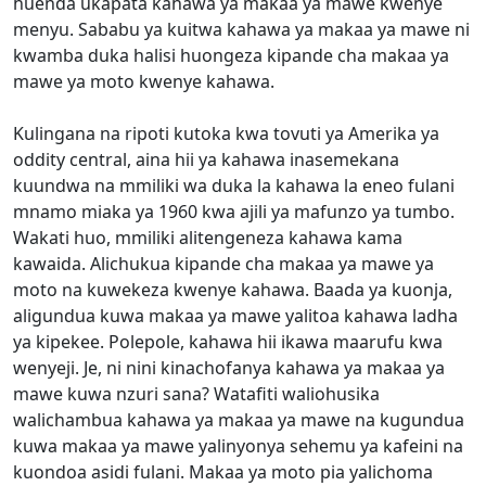
huenda ukapata kahawa ya makaa ya mawe kwenye
menyu. Sababu ya kuitwa kahawa ya makaa ya mawe ni
kwamba duka halisi huongeza kipande cha makaa ya
mawe ya moto kwenye kahawa.
Kulingana na ripoti kutoka kwa tovuti ya Amerika ya
oddity central, aina hii ya kahawa inasemekana
kuundwa na mmiliki wa duka la kahawa la eneo fulani
mnamo miaka ya 1960 kwa ajili ya mafunzo ya tumbo.
Wakati huo, mmiliki alitengeneza kahawa kama
kawaida. Alichukua kipande cha makaa ya mawe ya
moto na kuwekeza kwenye kahawa. Baada ya kuonja,
aligundua kuwa makaa ya mawe yalitoa kahawa ladha
ya kipekee. Polepole, kahawa hii ikawa maarufu kwa
wenyeji. Je, ni nini kinachofanya kahawa ya makaa ya
mawe kuwa nzuri sana? Watafiti waliohusika
walichambua kahawa ya makaa ya mawe na kugundua
kuwa makaa ya mawe yalinyonya sehemu ya kafeini na
kuondoa asidi fulani. Makaa ya moto pia yalichoma