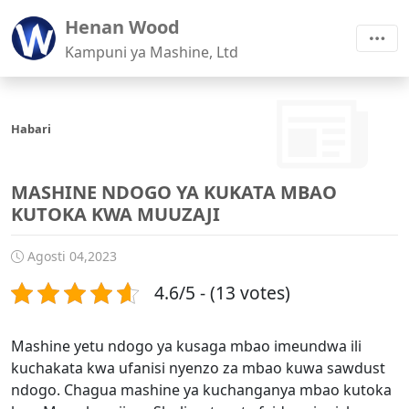
Henan Wood
Kampuni ya Mashine, Ltd
Habari
MASHINE NDOGO YA KUKATA MBAO
KUTOKA KWA MUUZAJI
Agosti 04,2023
4.6/5 - (13 votes)
Mashine yetu ndogo ya kusaga mbao imeundwa ili
kuchakata kwa ufanisi nyenzo za mbao kuwa sawdust
ndogo. Chagua mashine ya kuchanganya mbao kutoka