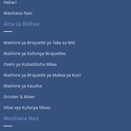
Habari
Wasiliana Nasi
Aina za Bidhaa
Mashine ya Briquette ya Taka za Miti
Mashine ya Kufunga Briquettes
Oveni ya Kubadilisha Mkaa
Mashine ya Briquette ya Makaa ya Kuni
Mashine ya Kausha
Whatsapp
Grinder & Mixer
Vifaa vya Kufanya Mbao
Email
Wasiliana Nasi
Wechat