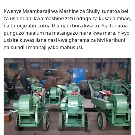
Kwenye Msambazaji wa Mashine za Shuliy, tunatoa bei
za ushindani kwa mashine zetu ndogo za kusaga mbao,
na tumejizatiti kutoa thamani bora kwako. Pia tunatoa
punguzo maalum na matangazo mara kwa mara, hivyo
usisite kuwasiliana nasi kwa gharama za hivi karibuni
na kujadili mahitaji yako mahususi.