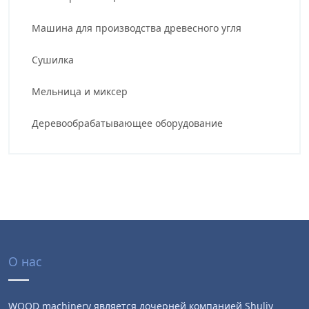
Машина для производства древесного угля
Сушилка
Мельница и миксер
Деревообрабатывающее оборудование
О нас
WOOD machinery является дочерней компанией Shuliy