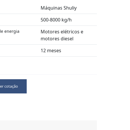
Máquinas Shuliy
500-8000 kg/h
e energia
Motores elétricos e
motores diesel
12 meses
er cotação