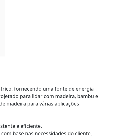
trico, fornecendo uma fonte de energia
 projetado para lidar com madeira, bambu e
de madeira para várias aplicações
tente e eficiente.
 com base nas necessidades do cliente,