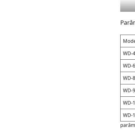
Parâ
Mode
WD-4
WD-6
WD-8
WD-9
WD-1
WD-1
parâm