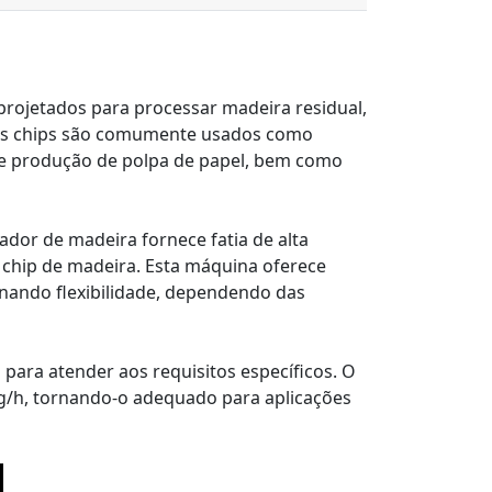
rojetados para processar madeira residual,
es chips são comumente usados ​​como
a e produção de polpa de papel, bem como
dor de madeira fornece fatia de alta
 chip de madeira. Esta máquina oferece
onando flexibilidade, dependendo das
para atender aos requisitos específicos. O
g/h, tornando-o adequado para aplicações