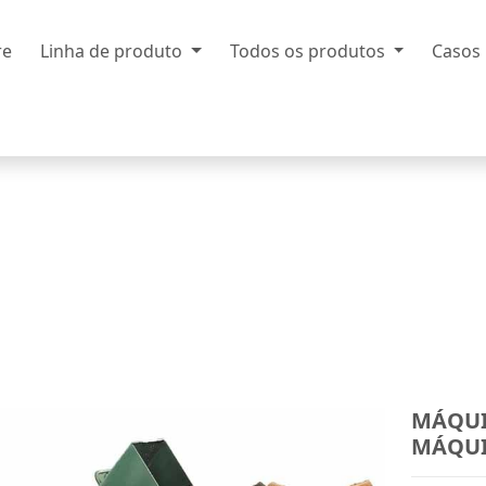
re
Linha de produto
Todos os produtos
Casos
MÁQUI
MÁQUI