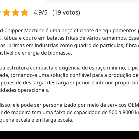
4.9/5 - (19 votos)
 Chipper Machine é uma peça eficiente de equipamentos p
 tábua e couro em batatas fritas de vários tamanhos. Ess
as -primas em indústrias como quadro de partículas, fibr
tível de energia de biomassa.
a estrutura compacta e exigência de espaço mínimo, o pica
ade, tornando-a uma solução confiável para a produção de
pções de descarga: descarga superior e inferior, proporci
idades operacionais.
isso, ele pode ser personalizado por meio de serviços OEM 
r de madeira tem uma faixa de capacidade de 500 a 8000 k
uena escala e em larga escala.