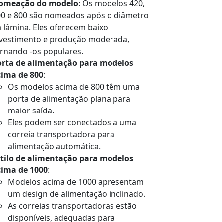
omeação do modelo
: Os modelos 420,
00 e 800 são nomeados após o diâmetro
 lâmina. Eles oferecem baixo
nvestimento e produção moderada,
rnando -os populares.
orta de alimentação para modelos
cima de 800
:
Os modelos acima de 800 têm uma
porta de alimentação plana para
maior saída.
Eles podem ser conectados a uma
correia transportadora para
alimentação automática.
stilo de alimentação para modelos
cima de 1000
:
Modelos acima de 1000 apresentam
um design de alimentação inclinado.
As correias transportadoras estão
disponíveis, adequadas para