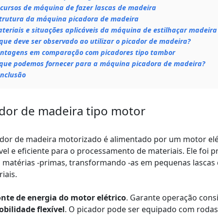
cursos de máquina de fazer lascas de madeira
trutura da máquina picadora de madeira
teriais e situações aplicáveis ​​da máquina de estilhaçar madeira
que deve ser observado ao utilizar o picador de madeira?
ntagens em comparação com picadores tipo tambor
que podemos fornecer para a máquina picadora de madeira?
nclusão
dor de madeira tipo motor
dor de madeira motorizado é alimentado por um motor elé
vel e eficiente para o processamento de materiais. Ele foi
 matérias -primas, transformando -as em pequenas lascas 
iais.
nte de energia do motor elétrico
. Garante operação consis
bilidade flexível
. O picador pode ser equipado com rodas