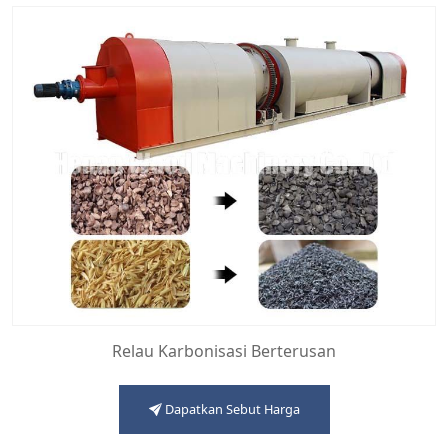
Relau Karbonisasi Berterusan
Dapatkan Sebut Harga