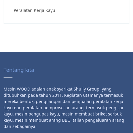
Peralatan Kerja Kayu
Tentang kita
Mesin WOOD adalah anak syarikat Shuliy Group, yang
ditubuhkan pada tahun 2011. Kegiatan utamanya termasuk
mereka bentuk, pengilangan dan penjualan peralatan kerja
kayu dan peralatan pemprosesan arang, termasuk pengisar
kayu, mesin pengupas kayu, mesin membuat briket serbuk
kayu, mesin membuat arang BBQ, talian pengeluaran arang
dan sebagainya.