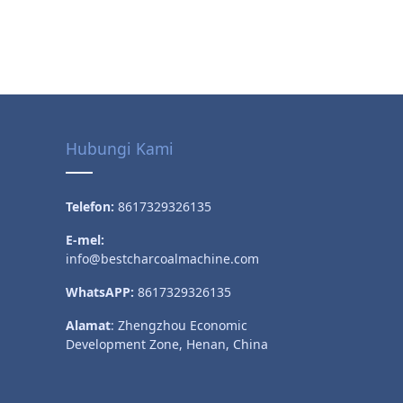
Hubungi Kami
Telefon:
8617329326135
E-mel:
info@bestcharcoalmachine.com
WhatsAPP:
8617329326135
Alamat
: Zhengzhou Economic
Development Zone, Henan, China