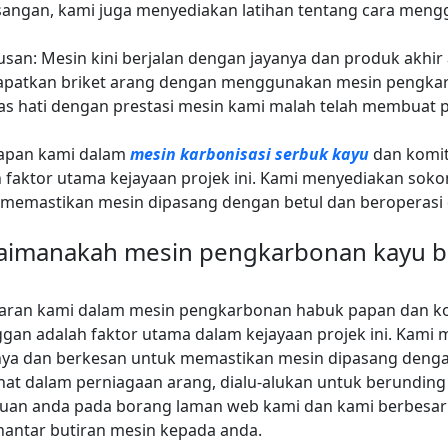
angan, kami juga menyediakan latihan tentang cara men
san: Mesin kini berjalan dengan jayanya dan produk akhi
patkan briket arang dengan menggunakan mesin pengkar
as hati dengan prestasi mesin kami malah telah membuat
apan kami dalam
mesin karbonisasi serbuk kayu
dan komit
 faktor utama kejayaan projek ini. Kami menyediakan so
 memastikan mesin dipasang dengan betul dan beroperasi 
aimanakah mesin pengkarbonan kayu b
aran kami dalam mesin pengkarbonan habuk papan dan k
gan adalah faktor utama dalam kejayaan projek ini. Kami
a dan berkesan untuk memastikan mesin dipasang dengan b
at dalam perniagaan arang, dialu-alukan untuk berunding
luan anda pada borang laman web kami dan kami berbesar
antar butiran mesin kepada anda.