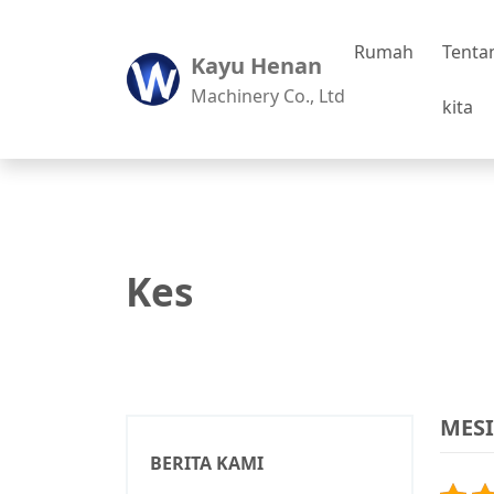
Rumah
Tenta
Kayu Henan
Machinery Co., Ltd
kita
Kes
MESI
BERITA KAMI