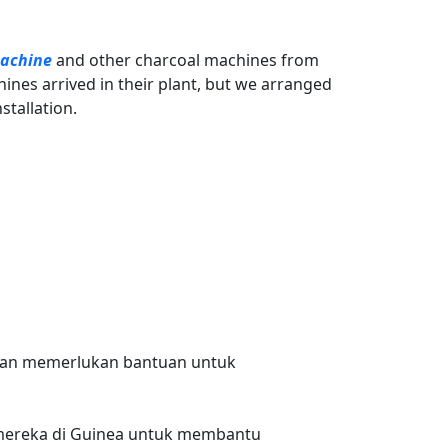
machine
and other charcoal machines from
nes arrived in their plant, but we arranged
stallation.
dan memerlukan bantuan untuk
g mereka di Guinea untuk membantu