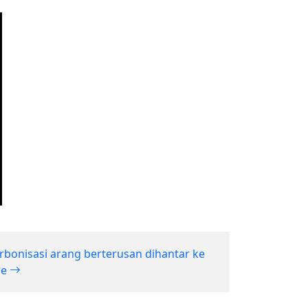
rbonisasi arang berterusan dihantar ke
we