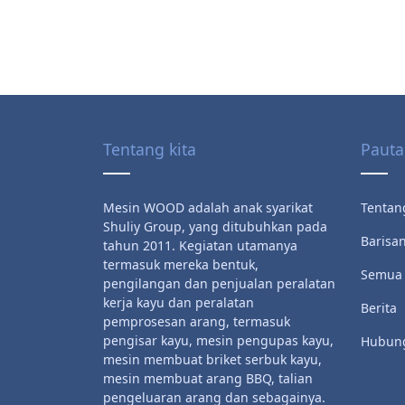
Tentang kita
Pauta
Mesin WOOD adalah anak syarikat
Tentang
Shuliy Group, yang ditubuhkan pada
Barisa
tahun 2011. Kegiatan utamanya
termasuk mereka bentuk,
Semua 
pengilangan dan penjualan peralatan
kerja kayu dan peralatan
Berita
pemprosesan arang, termasuk
pengisar kayu, mesin pengupas kayu,
Hubung
mesin membuat briket serbuk kayu,
mesin membuat arang BBQ, talian
pengeluaran arang dan sebagainya.