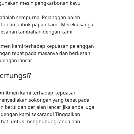
ggunakan mesin pengkarbonan kayu.
r adalah sempurna. Pelanggan boleh
bonan habuk papan kami. Mereka sangat
 pesanan tambahan dengan kami.
men kami terhadap kepuasan pelanggan
kongan tepat pada masanya dan berkesan
dengan lancar.
erfungsi?
omitmen kami terhadap kepuasan
 menyediakan sokongan yang tepat pada
etul dan berjalan lancar. Jika anda juga
 dengan kami sekarang! Tinggalkan
 hati untuk menghubungi anda dan