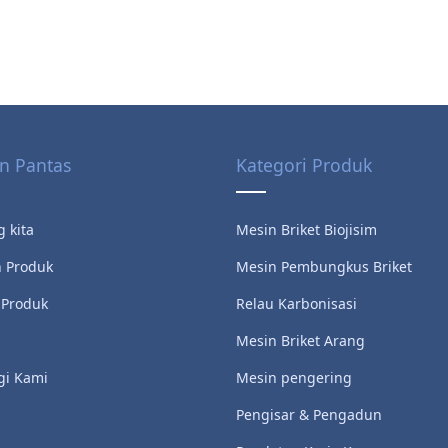
n Pantas
Kategori Produk
 kita
Mesin Briket Biojisim
n Produk
Mesin Pembungkus Briket
Produk
Relau Karbonisasi
Mesin Briket Arang
i Kami
Mesin pengering
Pengisar & Pengadun