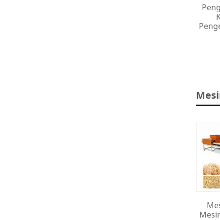
Peng
Penge
Mesi
Mes
Mesin