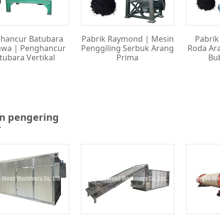
hancur Batubara
Pabrik Raymond | Mesin
Pabrik
awa | Penghancur
Penggiling Serbuk Arang
Roda Ar
tubara Vertikal
Prima
Bu
n pengering