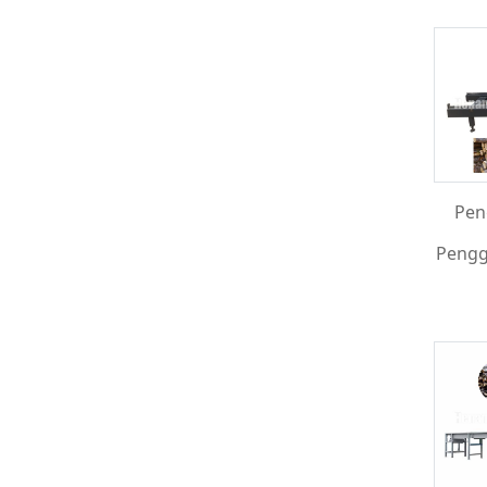
Pen
Pengg