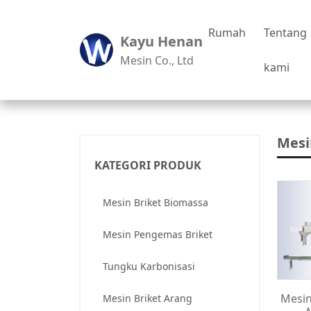
Rumah
Tentang
Kayu Henan
Mesin Co., Ltd
kami
Mesi
KATEGORI PRODUK
Mesin Briket Biomassa
Mesin Pengemas Briket
Tungku Karbonisasi
Mesin
Mesin Briket Arang