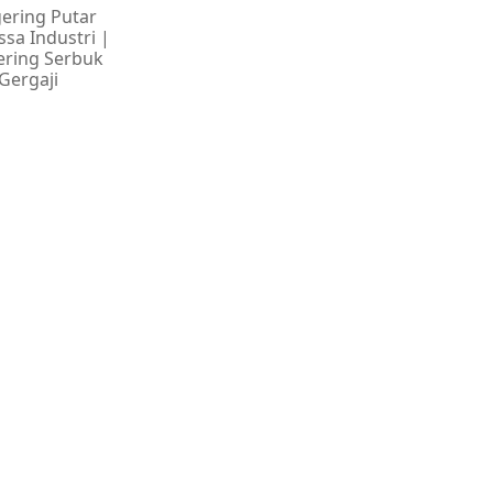
ering Putar
sa Industri |
ring Serbuk
Gergaji