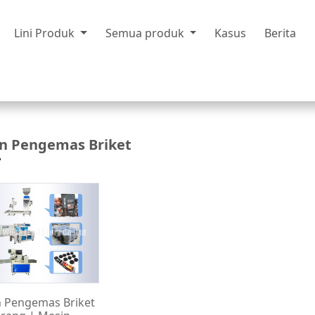
Lini Produk
Semua produk
Kasus
Berita
n Pengemas Briket
 Pengemas Briket