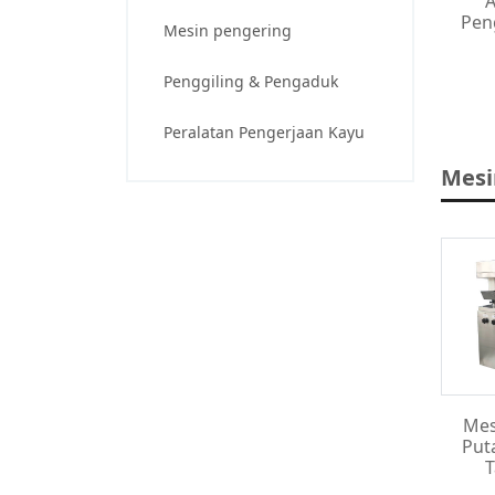
A
Pen
Mesin pengering
Penggiling & Pengaduk
Peralatan Pengerjaan Kayu
Mesi
Mes
Put
T