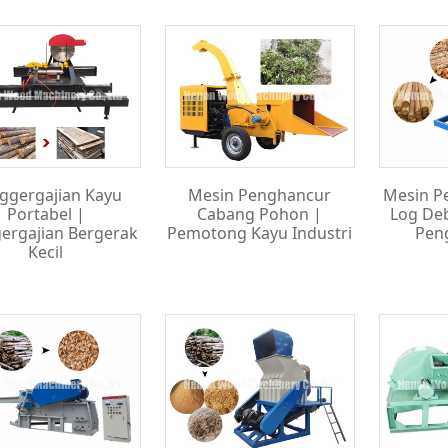
ggergajian Kayu
Mesin Penghancur
Mesin P
Portabel |
Cabang Pohon |
Log De
ergajian Bergerak
Pemotong Kayu Industri
Pen
Kecil