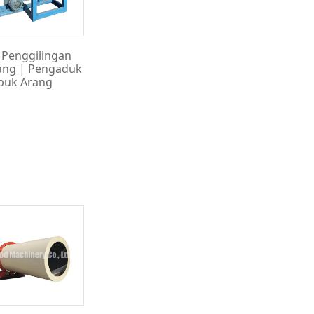
 Penggilingan
ang | Pengaduk
buk Arang