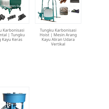
u Karbonisasi
Tungku Karbonisasi
ntal | Tungku
Hoist | Mesin Arang
g Kayu Keras
Kayu Aliran Udara
Vertikal