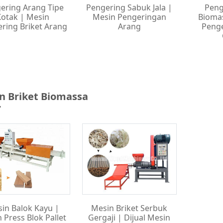
ering Arang Tipe
Pengering Sabuk Jala |
Peng
Kotak | Mesin
Mesin Pengeringan
Biomas
ring Briket Arang
Arang
Penge
n Briket Biomassa
in Balok Kayu |
Mesin Briket Serbuk
 Press Blok Pallet
Gergaji | Dijual Mesin