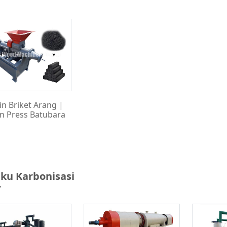
n Briket Arang |
n Press Batubara
ku Karbonisasi