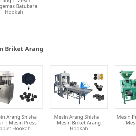
rang | Mesin
gemas Batubara
Hookah
n Briket Arang
in Arang Shisha
Mesin Arang Shisha |
Mesin P
ar | Mesin Press
Mesin Briket Arang
| Mes
ablet Hookah
Hookah