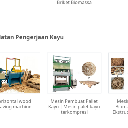
Briket Biomassa
latan Pengerjaan Kayu
rizontal wood
Mesin Pembuat Pallet
Mesi
aving machine
Kayu丨Mesin palet kayu
Bioma
terkompresi
Ekstru