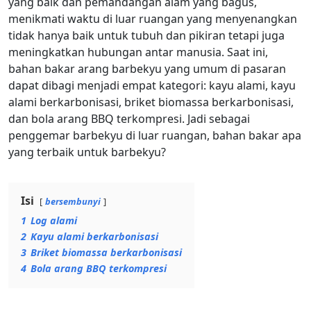
yang baik dan pemandangan alam yang bagus,
menikmati waktu di luar ruangan yang menyenangkan
tidak hanya baik untuk tubuh dan pikiran tetapi juga
meningkatkan hubungan antar manusia. Saat ini,
bahan bakar arang barbekyu yang umum di pasaran
dapat dibagi menjadi empat kategori: kayu alami, kayu
alami berkarbonisasi, briket biomassa berkarbonisasi,
dan bola arang BBQ terkompresi. Jadi sebagai
penggemar barbekyu di luar ruangan, bahan bakar apa
yang terbaik untuk barbekyu?
Isi
bersembunyi
1
Log alami
2
Kayu alami berkarbonisasi
3
Briket biomassa berkarbonisasi
4
Bola arang BBQ terkompresi