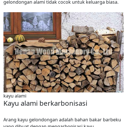
gelondongan alami tidak cocok untuk keluarga biasa.
kayu alami
Kayu alami berkarbonisasi
Arang kayu gelondongan adalah bahan bakar barbeku
yang dibuat dengan mengarbonisasi kayu