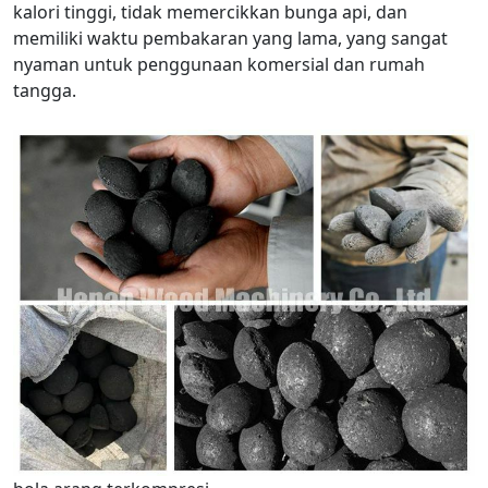
kalori tinggi, tidak memercikkan bunga api, dan
memiliki waktu pembakaran yang lama, yang sangat
nyaman untuk penggunaan komersial dan rumah
tangga.