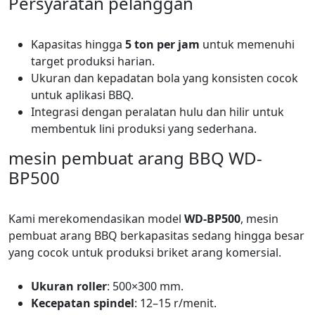
Persyaratan pelanggan
Kapasitas hingga
5 ton per jam
untuk memenuhi
target produksi harian.
Ukuran dan kepadatan bola yang konsisten cocok
untuk aplikasi BBQ.
Integrasi dengan peralatan hulu dan hilir untuk
membentuk lini produksi yang sederhana.
mesin pembuat arang BBQ WD-
BP500
Kami merekomendasikan model
WD-BP500
, mesin
pembuat arang BBQ berkapasitas sedang hingga besar
yang cocok untuk produksi briket arang komersial.
Ukuran roller
: 500×300 mm.
Kecepatan spindel
: 12–15 r/menit.