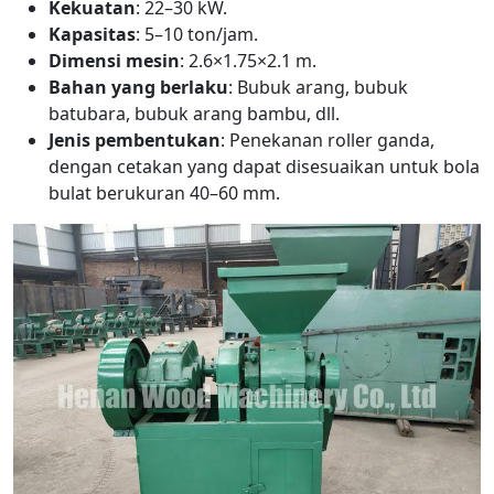
Kekuatan
: 22–30 kW.
Kapasitas
: 5–10 ton/jam.
Dimensi mesin
: 2.6×1.75×2.1 m.
Bahan yang berlaku
: Bubuk arang, bubuk
batubara, bubuk arang bambu, dll.
Jenis pembentukan
: Penekanan roller ganda,
dengan cetakan yang dapat disesuaikan untuk bola
bulat berukuran 40–60 mm.