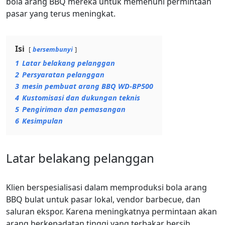
bola arang BBQ mereka untuk memenuhi permintaan
pasar yang terus meningkat.
Isi
bersembunyi
1
Latar belakang pelanggan
2
Persyaratan pelanggan
3
mesin pembuat arang BBQ WD-BP500
4
Kustomisasi dan dukungan teknis
5
Pengiriman dan pemasangan
6
Kesimpulan
Latar belakang pelanggan
Klien berspesialisasi dalam memproduksi bola arang
BBQ bulat untuk pasar lokal, vendor barbecue, dan
saluran ekspor. Karena meningkatnya permintaan akan
arang berkepadatan tinggi yang terbakar bersih,