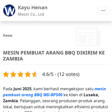
Kayu Henan
Mesin Co., Ltd
Kasus
MESIN PEMBUAT ARANG BBQ DIKIRIM KE
ZAMBIA
4.6/5 - (12 votes)
Pada
Juni 2025
, kami berhasil mengekspor satu
mesin
pembuat arang BBQ WD-BP500
ke klien di
Lusaka,
Zambia
. Pelanggan, seorang produsen produk arang
lokal, bertujuan untuk meningkatkan efisiensi produksi