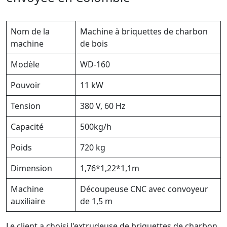
Nom de la
Machine à briquettes de charbon
machine
de bois
Modèle
WD-160
Pouvoir
11 kW
Tension
380 V, 60 Hz
Capacité
500kg/h
Poids
720 kg
Dimension
1,76*1,22*1,1m
Machine
Découpeuse CNC avec convoyeur
auxiliaire
de 1,5 m
Le client a choisi l'extrudeuse de briquettes de charbon