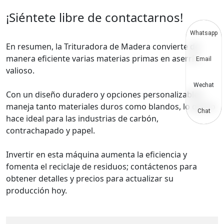
¡Siéntete libre de contactarnos!
Whatsapp
En resumen, la Trituradora de Madera convierte de
manera eficiente varias materias primas en aserrín
Email
valioso.
Wechat
Con un diseño duradero y opciones personalizables,
maneja tanto materiales duros como blandos, lo que lo
Chat
hace ideal para las industrias de carbón,
contrachapado y papel.
Invertir en esta máquina aumenta la eficiencia y
fomenta el reciclaje de residuos; contáctenos para
obtener detalles y precios para actualizar su
producción hoy.