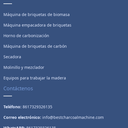
Máquina de briquetas de biomasa
Máquina empacadora de briquetas
Horno de carbonización
Máquina de briquetas de carbón
Secadora
Whatsapp
Molinillo y mezclador
Equipos para trabajar la madera
Email
Contáctenos
Wechat
Teléfono:
8617329326135
Chat
Correo electrónico:
info@bestcharcoalmachine.com
WhatsAPP:
8617329326135