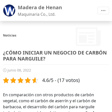
Madera de Henan
Maquinaria Co., Ltd.
Noticias
¿CÓMO INICIAR UN NEGOCIO DE CARBÓN
PARA NARGUILE?
junio 08, 2022
4.6/5 - (17 votos)
En comparación con otros productos de carbón
vegetal, como el carbón de aserrín y el carbón de
barbacoa, el desarrollo del carbón para narguile