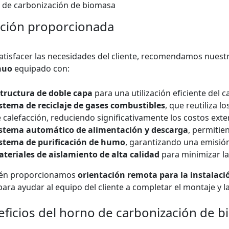
 de carbonización de biomasa
ución proporcionada
atisfacer las necesidades del cliente, recomendamos nues
nuo
equipado con:
tructura de doble capa
para una utilización eficiente del 
stema de reciclaje de gases combustibles
, que reutiliza
 calefacción, reduciendo significativamente los costos ext
istema automático de alimentación y descarga
, permitie
stema de purificación de humo
, garantizando una emisió
teriales de aislamiento de alta calidad
para minimizar la
én proporcionamos
orientación remota para la instalaci
ara ayudar al equipo del cliente a completar el montaje y 
ficios del horno de carbonización de 