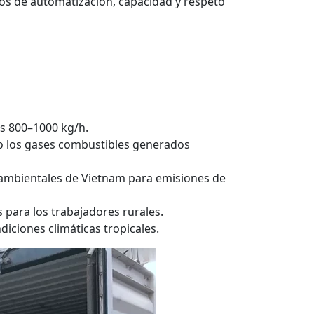
tos de automatización, capacidad y respeto
os 800–1000 kg/h.
do los gases combustibles generados
 ambientales de Vietnam para emisiones de
 para los trabajadores rurales.
diciones climáticas tropicales.