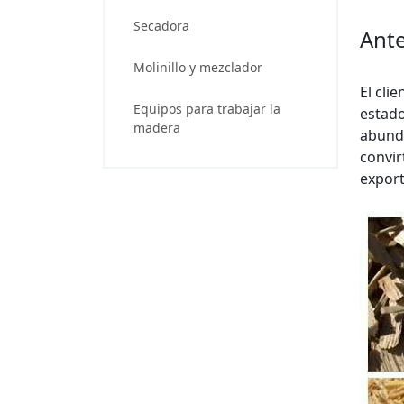
Secadora
Ante
Molinillo y mezclador
El cli
Equipos para trabajar la
estado
madera
abunda
convir
export