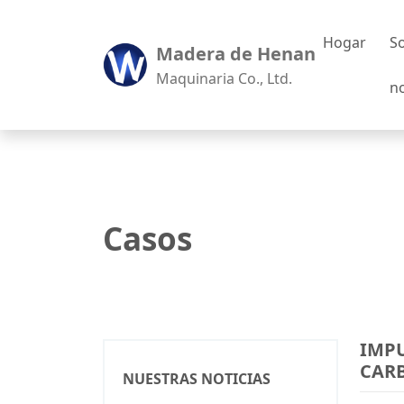
Hogar
S
Madera de Henan
Maquinaria Co., Ltd.
n
Casos
IMP
CARB
NUESTRAS NOTICIAS