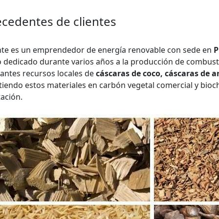
cedentes de clientes
ente es un emprendedor de energía renovable con sede en
P
 dedicado durante varios años a la producción de combusti
ntes recursos locales de
cáscaras de coco, cáscaras de ar
tiendo estos materiales en carbón vegetal comercial y bio
ación.