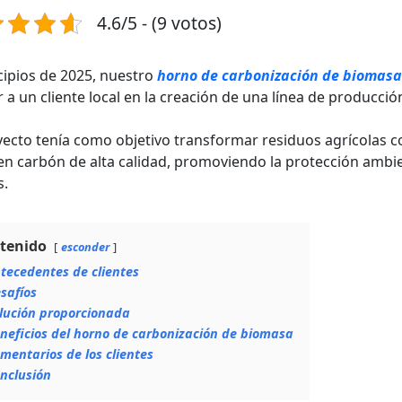
4.6/5 - (9 votos)
cipios de 2025, nuestro
horno de carbonización de biomasa
 a un cliente local en la creación de una línea de producci
yecto tenía como objetivo transformar residuos agrícolas c
en carbón de alta calidad, promoviendo la protección ambie
s.
tenido
esconder
tecedentes de clientes
safíos
lución proporcionada
neficios del horno de carbonización de biomasa
mentarios de los clientes
nclusión