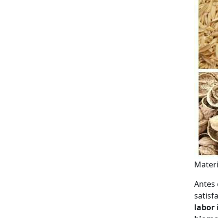
Materi
Antes 
satisf
labor 