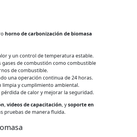
tro
horno de carbonización de biomasa
calor y un control de temperatura estable.
 los gases de combustión como combustible
ernos de combustible.
ndo una operación continua de 24 horas.
n limpia y cumplimiento ambiental.
 pérdida de calor y mejorar la seguridad.
ón
,
videos de capacitación
, y
soporte en
las pruebas de manera fluida.
biomasa