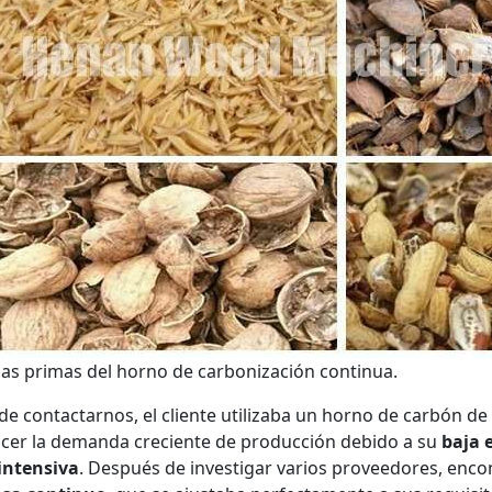
as primas del horno de carbonización continua.
de contactarnos, el cliente utilizaba un horno de carbón d
acer la demanda creciente de producción debido a su
baja 
intensiva
. Después de investigar varios proveedores, enc