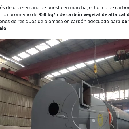
s de una semana de puesta en marcha, el horno de carbon
alida promedio de
950 kg/h de carbón vegetal de alta cali
enes de residuos de biomasa en carbón adecuado para
bar
elo
.