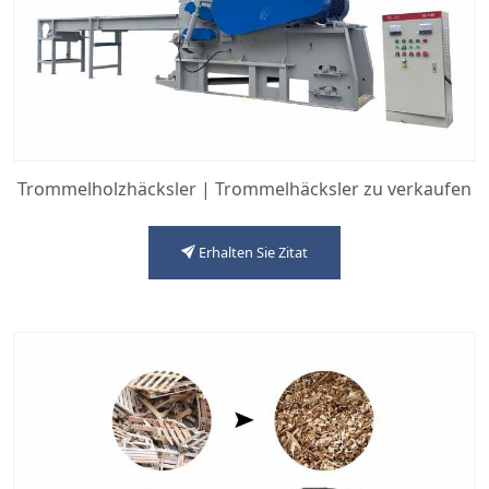
Trommelholzhäcksler | Trommelhäcksler zu verkaufen
Erhalten Sie Zitat