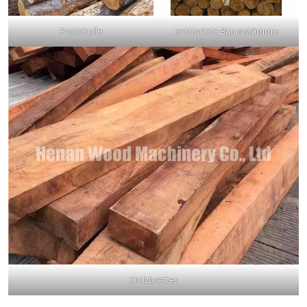
Protokolle
entrindete Baumstämme
Holzbretter