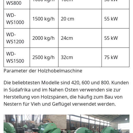
WS800
WD-
1500 kg/h
20 cm
55 kW
WS1000
WD-
2000 kg/h
24cm
55 kW
WS1200
WD-
2500 kg/h
32cm
75 kW
WS1500
Parameter der Holzhobelmaschine
Die beliebtesten Modelle sind 420, 600 und 800. Kunden
in Südafrika und im Nahen Osten verwenden sie zur
Herstellung von Holzspänen, die häufig zum Bau von
Nestern für Vieh und Geflügel verwendet werden.