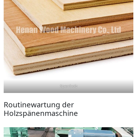
Sperrholz
Routinewartung der
Holzspänenmaschine