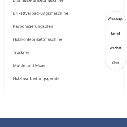
Biomasse-Brikettmaschine
Brikettverpackungsmaschine
Whatsapp
Karbonisierungsofen
Email
Holzkohlebrikettmaschine
Wechat
Trockner
Chat
Mühle und Mixer
Holzbearbeitungsgeräte