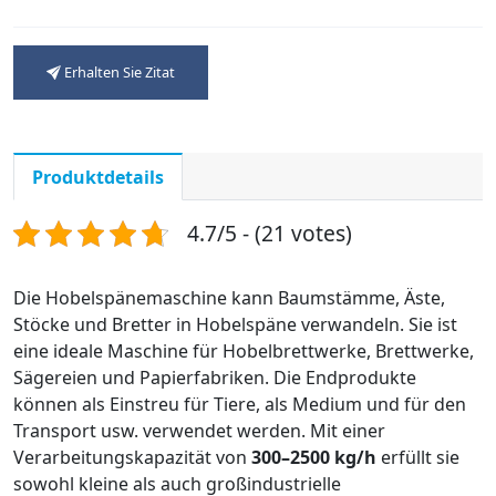
Erhalten Sie Zitat
Produktdetails
4.7/5 - (21 votes)
Die Hobelspänemaschine kann Baumstämme, Äste,
Stöcke und Bretter in Hobelspäne verwandeln. Sie ist
eine ideale Maschine für Hobelbrettwerke, Brettwerke,
Sägereien und Papierfabriken. Die Endprodukte
können als Einstreu für Tiere, als Medium und für den
Transport usw. verwendet werden. Mit einer
Verarbeitungskapazität von
300–2500 kg/h
erfüllt sie
sowohl kleine als auch großindustrielle