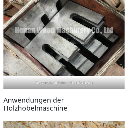
die Messer auf der Schneidscheibe
Anwendungen der
Holzhobelmaschine