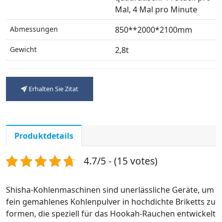
Mal, 4 Mal pro Minute
Abmessungen
850**2000*2100mm
Gewicht
2,8t
Erhalten Sie Zitat
Produktdetails
4.7/5 - (15 votes)
Shisha-Kohlenmaschinen sind unerlässliche Geräte, um
fein gemahlenes Kohlenpulver in hochdichte Briketts zu
formen, die speziell für das Hookah-Rauchen entwickelt