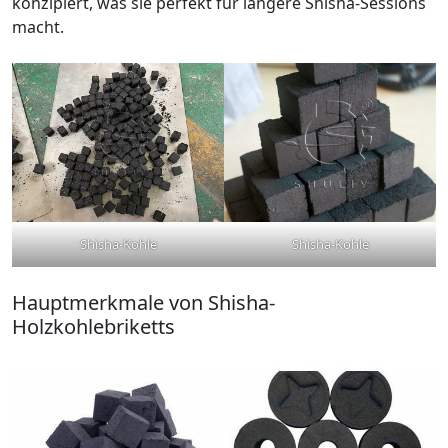
konzipiert, was sie perfekt für längere Shisha-Sessions
macht.
Shisha-Kohle
Shisha-Kohle
Hauptmerkmale von Shisha-
Holzkohlebriketts