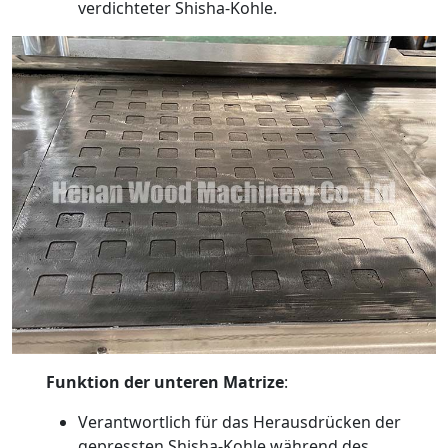
verdichteter Shisha-Kohle.
Funktion der unteren Matrize
:
Verantwortlich für das Herausdrücken der
gepressten Shisha-Kohle während des