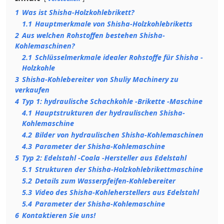
1
Was ist Shisha-Holzkohlebrikett?
1.1
Hauptmerkmale von Shisha-Holzkohlebriketts
2
Aus welchen Rohstoffen bestehen Shisha-
Kohlemaschinen?
2.1
Schlüsselmerkmale idealer Rohstoffe für Shisha -
Holzkohle
3
Shisha-Kohlebereiter von Shuliy Machinery zu
verkaufen
4
Typ 1: hydraulische Schachkohle -Brikette -Maschine
4.1
Hauptstrukturen der hydraulischen Shisha-
Kohlemaschine
4.2
Bilder von hydraulischen Shisha-Kohlemaschinen
4.3
Parameter der Shisha-Kohlemaschine
5
Typ 2: Edelstahl -Coala -Hersteller aus Edelstahl
5.1
Strukturen der Shisha-Holzkohlebrikettmaschine
5.2
Details zum Wasserpfeifen-Kohlebereiter
5.3
Video des Shisha-Kohleherstellers aus Edelstahl
5.4
Parameter der Shisha-Kohlemaschine
6
Kontaktieren Sie uns!