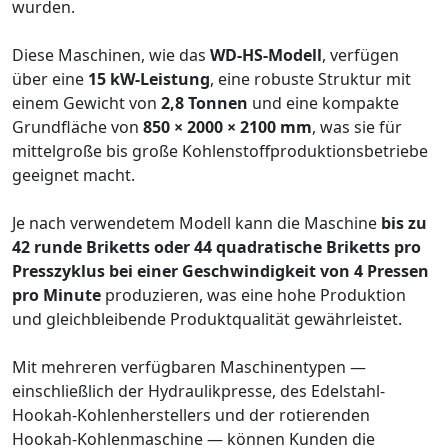
wurden.
Diese Maschinen, wie das
WD-HS-Modell
, verfügen
über eine
15 kW-Leistung
, eine robuste Struktur mit
einem Gewicht von
2,8 Tonnen
und eine kompakte
Grundfläche von
850 × 2000 × 2100 mm
, was sie für
mittelgroße bis große Kohlenstoffproduktionsbetriebe
geeignet macht.
Je nach verwendetem Modell kann die Maschine
bis zu
42 runde Briketts oder 44 quadratische Briketts pro
Presszyklus bei einer Geschwindigkeit von 4 Pressen
pro Minute
produzieren, was eine hohe Produktion
und gleichbleibende Produktqualität gewährleistet.
Mit mehreren verfügbaren Maschinentypen —
einschließlich der Hydraulikpresse, des Edelstahl-
Hookah-Kohlenherstellers und der rotierenden
Hookah-Kohlenmaschine — können Kunden die