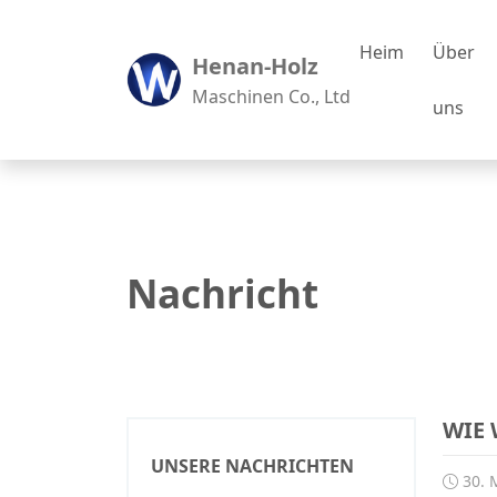
Heim
Über
Henan-Holz
Maschinen Co., Ltd
uns
Nachricht
WIE 
UNSERE NACHRICHTEN
30. 