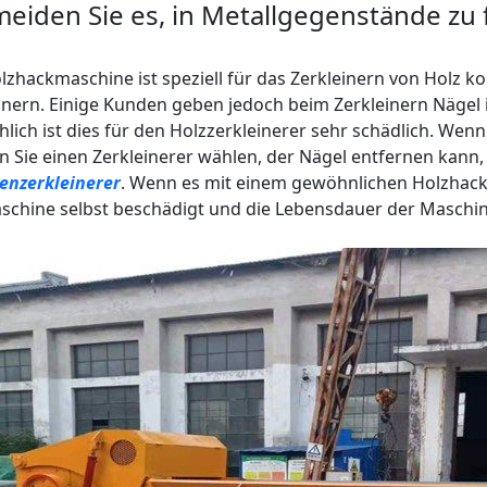
eiden Sie es, in Metallgegenstände zu 
lzhackmaschine ist speziell für das Zerkleinern von Holz k
inern. Einige Kunden geben jedoch beim Zerkleinern Nägel in
hlich ist dies für den Holzzerkleinerer sehr schädlich. Wen
 Sie einen Zerkleinerer wählen, der Nägel entfernen kann, 
enzerkleinerer
. Wenn es mit einem gewöhnlichen Holzhacke
schine selbst beschädigt und die Lebensdauer der Maschin