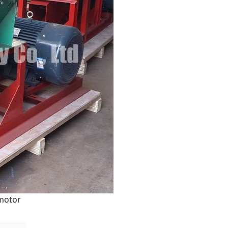
motor