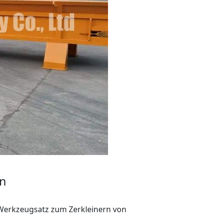
en
n Werkzeugsatz zum Zerkleinern von