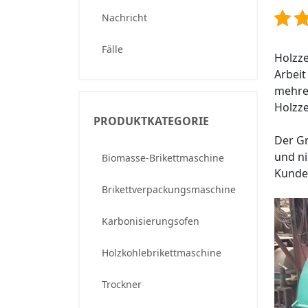
Nachricht
Fälle
Holzze
Arbei
mehre
Holzze
PRODUKTKATEGORIE
Der Gr
und ni
Biomasse-Brikettmaschine
Kunden
Brikettverpackungsmaschine
Karbonisierungsofen
Holzkohlebrikettmaschine
Trockner