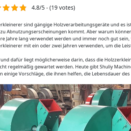
4.8/5 - (19 votes)
rkleinerer sind gängige Holzverarbeitungsgeräte und es ist
t zu Abnutzungserscheinungen kommt. Aber warum können d
re Jahre lang verwendet werden und immer noch gut sein
rkleinerer mit ein oder zwei Jahren verwenden, um die Leis
und dafür liegt möglicherweise darin, dass die Holzzerkl
cht regelmäßig gewartet werden. Heute gibt Shuliy Machine
 einige Vorschläge, die ihnen helfen, die Lebensdauer des