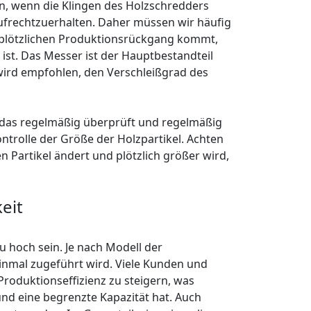
n, wenn die Klingen des Holzschredders
ufrechtzuerhalten. Daher müssen wir häufig
m plötzlichen Produktionsrückgang kommt,
 ist. Das Messer ist der Hauptbestandteil
 wird empfohlen, den Verschleißgrad des
, das regelmäßig überprüft und regelmäßig
trolle der Größe der Holzpartikel. Achten
n Partikel ändert und plötzlich größer wird,
eit
u hoch sein. Je nach Modell der
inmal zugeführt wird. Viele Kunden und
Produktionseffizienz zu steigern, was
 und eine begrenzte Kapazität hat. Auch