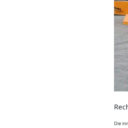
Rech
Die in