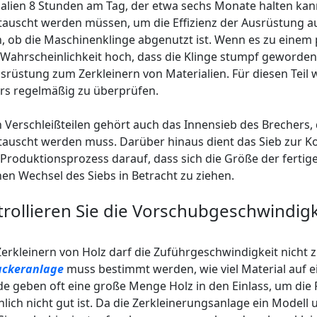
alien 8 Stunden am Tag, der etwa sechs Monate halten kan
auscht werden müssen, um die Effizienz der Ausrüstung a
, ob die Maschinenklinge abgenutzt ist. Wenn es zu eine
e Wahrscheinlichkeit hoch, dass die Klinge stumpf geworden
srüstung zum Zerkleinern von Materialien. Für diesen Teil
rs regelmäßig zu überprüfen.
 Verschleißteilen gehört auch das Innensieb des Brechers
auscht werden muss. Darüber hinaus dient das Sieb zur Kon
 Produktionsprozess darauf, dass sich die Größe der fertige
en Wechsel des Siebs in Betracht zu ziehen.
rollieren Sie die Vorschubgeschwindigk
erkleinern von Holz darf die Zuführgeschwindigkeit nicht z
ackeranlage
muss bestimmt werden, wie viel Material auf e
e geben oft eine große Menge Holz in den Einlass, um die 
hlich nicht gut ist. Da die Zerkleinerungsanlage ein Modell