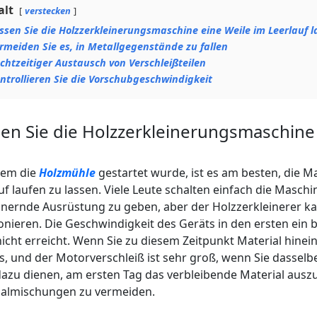
alt
verstecken
ssen Sie die Holzzerkleinerungsmaschine eine Weile im Leerlauf l
rmeiden Sie es, in Metallgegenstände zu fallen
chtzeitiger Austausch von Verschleißteilen
ntrollieren Sie die Vorschubgeschwindigkeit
en Sie die Holzzerkleinerungsmaschine 
em die
Holzmühle
gestartet wurde, ist es am besten, die M
uf laufen zu lassen. Viele Leute schalten einfach die Maschi
inernde Ausrüstung zu geben, aber der Holzzerkleinerer k
onieren. Die Geschwindigkeit des Geräts in den ersten ein
icht erreicht. Wenn Sie zu diesem Zeitpunkt Material hine
, und der Motorverschleiß ist sehr groß, wenn Sie dassel
azu dienen, am ersten Tag das verbleibende Material ausz
ialmischungen zu vermeiden.