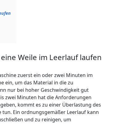
aufen
eine Weile im Leerlauf laufen
aschine zuerst ein oder zwei Minuten im
ne ein, um das Material in die zu
ann nur bei hoher Geschwindigkeit gut
 bis zwei Minuten hat die Anforderungen
ingeben, kommt es zu einer Überlastung des
be tun. Ein ordnungsgemäßer Leerlauf kann
uschließen und zu reinigen, um