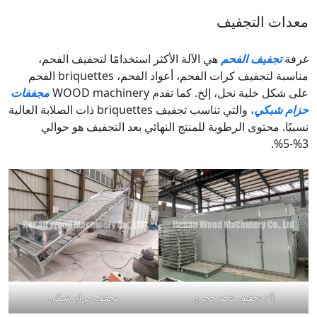
معدات التجفيف
غرفة
تجفيف الفحم
هي الآلة الأكثر استخدامًا لتجفيف الفحم،
مناسبة لتجفيف كرات الفحم، أعواد الفحم، briquettes الفحم
على شكل خلية نحل، إلخ. كما تقدم WOOD machinery
مجففات
حزام شبكي
، والتي تناسب تجفيف briquettes ذات الصلابة العالية
نسبيًا. محتوى الرطوبة للمنتج النهائي بعد التجفيف هو حوالي
3%-5%.
آلة تجفيف فحم حجري
مجفف حزام شبكي