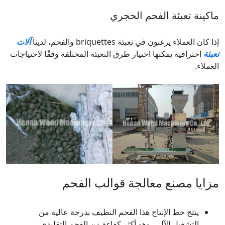
ماكينة تعبئة الفحم الحجري
إذا كان العملاء يرغبون في تعبئة briquettes والفحم، لدينا
آلات
تعبئة
احترافية يمكنها اختيار طرق التعبئة المختلفة وفقًا لاحتياجات
العملاء.
مزايا مصنع معالجة قوالب الفحم
ينتج خط الإنتاج هذا الفحم النظيف بدرجة عالية من
التشغيل الآلي، وهو أكثر كفاءة من الفحم التقليدي