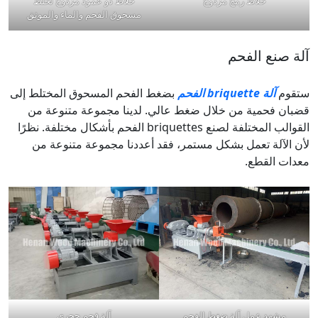
خلاط رمح مزدوج
خلاط ذو عمود مزدوج لخلط
مسحوق الفحم والماء والموثق
آلة صنع الفحم
ستقوم
آلة briquette الفحم
بضغط الفحم المسحوق المختلط إلى
قضبان فحمية من خلال ضغط عالي. لدينا مجموعة متنوعة من
القوالب المختلفة لصنع briquettes الفحم بأشكال مختلفة. نظرًا
لأن الآلة تعمل بشكل مستمر، فقد أعددنا مجموعة متنوعة من
معدات القطع.
مشهد عمل آلة ضغط الفحم
آلة فحم حجري