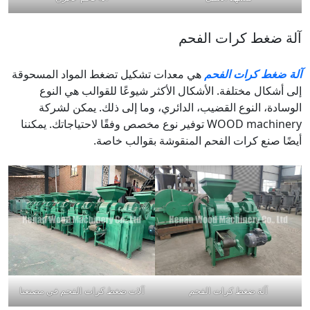
آلة ضغط كرات الفحم
آلة ضغط كرات الفحم
هي معدات تشكيل تضغط المواد المسحوقة
إلى أشكال مختلفة. الأشكال الأكثر شيوعًا للقوالب هي النوع
الوسادة، النوع القضيب، الدائري، وما إلى ذلك. يمكن لشركة
WOOD machinery توفير نوع مخصص وفقًا لاحتياجاتك. يمكننا
أيضًا صنع كرات الفحم المنقوشة بقوالب خاصة.
آلة ضغط كرات الفحم
آلات ضغط كرات الفحم في مصنعنا