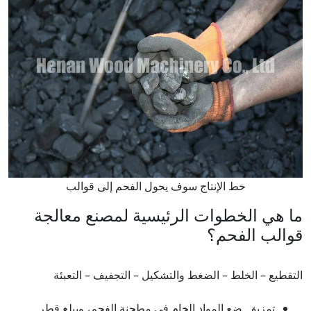
خط الإنتاج سوف يحول الفحم إلى قوالب
ما هي الخطوات الرئيسية لمصنع معالجة
قوالب الفحم؟
التقطيع – الخلط – الضغط والتشكيل – التجفيف – التعبئة
تمزيق. ضع المواد الخام في مطحنة الفحم، ويبلغ قطر