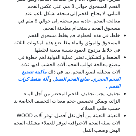
الفحم المسحوق حوالي 8 مم. على عكس الفحم
النباتي، لا يحتاج الفحم إلى سحقه بشكل ناعم عند
معالجة الفحم. عادة، يتم سحقه إلى حوالي 8 ملم في
مسحوق الفحم باستخدام مطحنة الفحم.
خلط. في هذه الخطوة، قم بخلط مسحوق الفحم
المسحوق والموثق والماء معًا. ضع هذه المكونات الثلاثة
في خلاط مزدوج العمود بنسبة معينة لخلطها.
الضغط والتشكيل. تعتبر عملية القولبة أهم خطوة في
مصنع معالجة قوالب الفحم. آلات الخشب لديها ثلاث
آلات مختلفة لصنع الفحم، بما في ذلك
ماكينة تصنيع
الفحم الحجري
,
صانع الفحم العسل
و
آلة ضغط كرات
الفحم .
تجفيف. يجب تجفيف الفحم المحضر من أجل الماء
الزائد، ويمكن تخصيص حجم معدات التجفيف الخاصة بنا
حسب طلب العملاء.
التعبئة. التعبئة من أجل نقل أفضل. توفر آلات WOOD
آلات تعبئة الفحم الاحترافية لتوفر للعملاء مشكلة الفحم
الهش وصعب النقل.