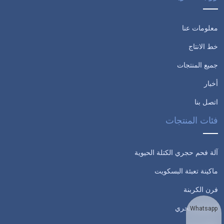
معلومات عنا
خط الانتاج
جميع المنتجات
أخبار
اتصل بنا
فئات المنتجات
آلة فحم حجري الكتلة الحيوية
ماكينة تعبئة البسكويت
فرن الكربنة
آلة فحم حجري
Whatsapp