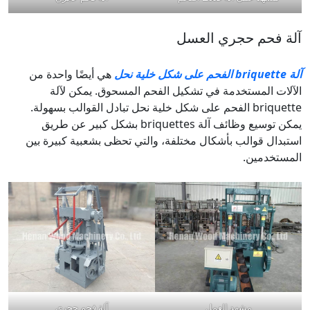
آلة فحم حجري العسل
آلة briquette الفحم على شكل خلية نحل
هي أيضًا واحدة من
الآلات المستخدمة في تشكيل الفحم المسحوق. يمكن لآلة
briquette الفحم على شكل خلية نحل تبادل القوالب بسهولة.
يمكن توسيع وظائف آلة briquettes بشكل كبير عن طريق
استبدال قوالب بأشكال مختلفة، والتي تحظى بشعبية كبيرة بين
المستخدمين.
مشهد العمل
آلة فحم حجري