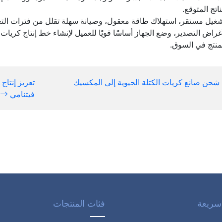
ناتج المتوقع.
غيل مستقر، استهلاك طاقة معقول، وصيانة سهلة تقلل من فترات التع
غراض التصدير، وضع الجهاز أساسًا قويًا للعميل لإنشاء خط إنتاج كريات
منتج في السوق.
شحن صانع كريات الكتلة الحيوية إلى المكسيك
تعزيز إنتاج
فيتنامي
سريعة
فئات المنتجات