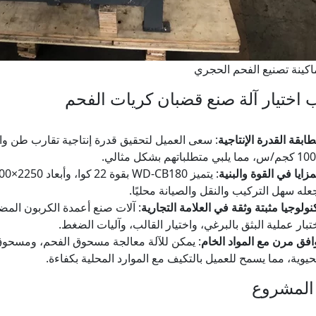
اكينة تصنيع الفحم الحجري
 اختيار آلة صنع قضبان كريات الفحم
ابقة القدرة الإنتاجية
 مما يلبي متطلباتهم بشكل مثالي.
مزايا في القوة والبنية
عله سهل التركيب والنقل والصيانة محليًا.
نولوجيا مثبتة وثقة في العلامة التجارية
: آلات صنع أعمدة الكربون المض
تبار عملية البثق بالبرغي، واختيار القالب، وآليات الضغط.
افق مرن مع المواد الخام
: يمكن للآلة معالجة مسحوق الفحم، ومسحوق 
حيوية، مما يسمح للعميل بالتكيف مع الموارد المحلية بكفاءة.
 المشروع