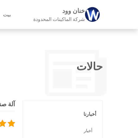
خنان وود
بيت
شركة الماكينات المحدودة
حالات
آلة صن
أخبارنا
أخبار