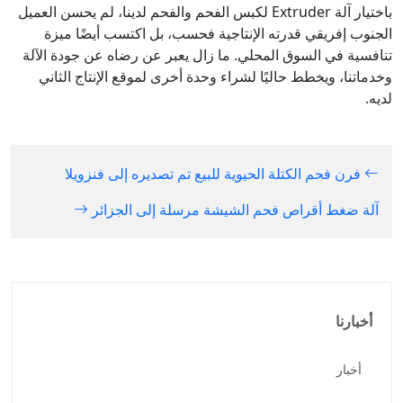
باختيار آلة Extruder لكبس الفحم والفحم لدينا، لم يحسن العميل
الجنوب إفريقي قدرته الإنتاجية فحسب، بل اكتسب أيضًا ميزة
تنافسية في السوق المحلي. ما زال يعبر عن رضاه عن جودة الآلة
وخدماتنا، ويخطط حاليًا لشراء وحدة أخرى لموقع الإنتاج الثاني
لديه.
فرن فحم الكتلة الحيوية للبيع تم تصديره إلى فنزويلا
آلة ضغط أقراص فحم الشيشة مرسلة إلى الجزائر
أخبارنا
أخبار