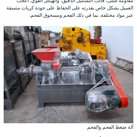
مقاومة للبلى، قالب التشكيل الدقيق، والهيكل القوي. أُعجب
العميل بشكل خاص بقدرته على الحفاظ على جودة كريات متسقة
عبر مواد مختلفة، بما في ذلك الفحم ومسحوق الفحم.
آلة ضغط الفحم والفحم